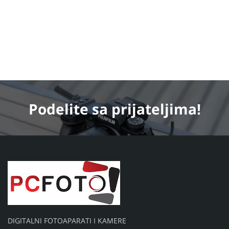
Podelite
sa prijateljima!
DIGITALNI FOTOAPARATI I KAMERE