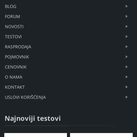
BLOG
FORUM
NOVOSTI
TESTOVI
RASPRODAJA
POJMOVNIK
CENOVNIK
O NAMA
KONTAKT
USLOVI KORIŠĆENJA
Najnoviji testovi