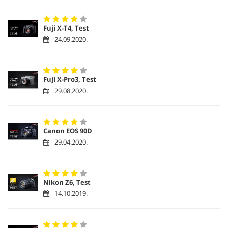
Fuji X-T4, Test
24.09.2020.
Fuji X-Pro3, Test
29.08.2020.
Canon EOS 90D
29.04.2020.
Nikon Z6, Test
14.10.2019.