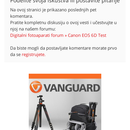
Podelite svoja iskustva ili postavite pitanje
Na ovoj stranici je prikazano poslednjih pet
komentara.
Pratite kompletnu diskusiju o ovoj vesti i učestvujte u
njoj na našem forumu:
Digitalni fotoaparati forum » Canon EOS 6D Test
Da biste mogli da postavljate komentare morate prvo
da se
registrujete.