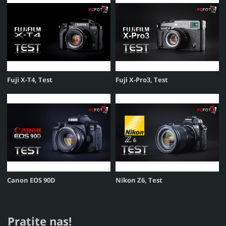
Fuji X-T4, Test
Fuji X-Pro3, Test
Canon EOS 90D
Nikon Z6, Test
Pratite nas!