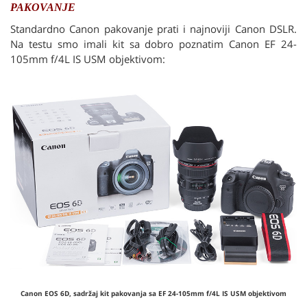
PAKOVANJE
Standardno Canon pakovanje prati i najnoviji Canon DSLR.
Na testu smo imali kit sa dobro poznatim Canon EF 24-
105mm f/4L IS USM objektivom:
Canon EOS 6D, sadržaj kit pakovanja sa EF 24-105mm f/4L IS USM objektivom