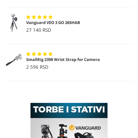
Vanguard VEO 3 GO 265HAB
27 140 RSD
SmallRig 2398 Wrist Strap for Camera
2 596 RSD