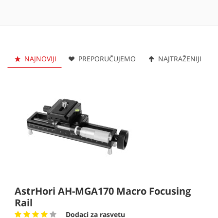
NAJNOVIJI
PREPORUČUJEMO
NAJTRAŽENIJI
AstrHori AH-MGA170 Macro Focusing
Rail
Dodaci za rasvetu