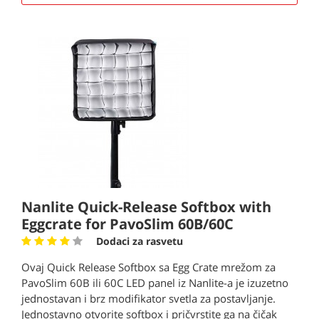
Nanlite Quick-Release Softbox with
Eggcrate for PavoSlim 60B/60C
Dodaci za rasvetu
Ovaj Quick Release Softbox sa Egg Crate mrežom za
PavoSlim 60B ili 60C LED panel iz Nanlite-a je izuzetno
jednostavan i brz modifikator svetla za postavljanje.
Jednostavno otvorite softbox i pričvrstite ga na čičak