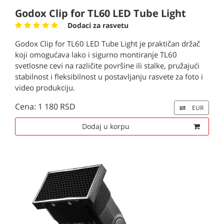
Godox Clip for TL60 LED Tube Light
Dodaci za rasvetu
Godox Clip for TL60 LED Tube Light je praktičan držač
koji omogućava lako i sigurno montiranje TL60
svetlosne cevi na različite površine ili stalke, pružajući
stabilnost i fleksibilnost u postavljanju rasvete za foto i
video produkciju.
Cena: 1 180 RSD
EUR
Dodaj u korpu