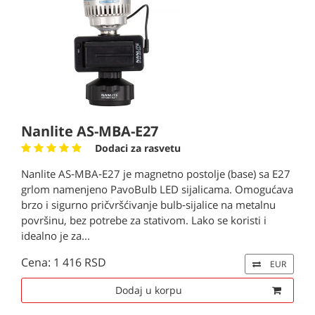
Nanlite AS-MBA-E27
Dodaci za rasvetu
Nanlite AS‑MBA‑E27 je magnetno postolje (base) sa E27
grlom namenjeno PavoBulb LED sijalicama. Omogućava
brzo i sigurno pričvršćivanje bulb‑sijalice na metalnu
površinu, bez potrebe za stativom. Lako se koristi i
idealno je za...
Cena: 1 416 RSD
EUR
Dodaj u korpu