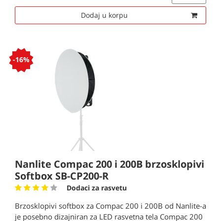
Dodaj u korpu
-16%
Nanlite Compac 200 i 200B brzosklopivi
Softbox SB-CP200-R
Dodaci za rasvetu
Brzosklopivi softbox za Compac 200 i 200B od Nanlite-a
je posebno dizajniran za LED rasvetna tela Compac 200