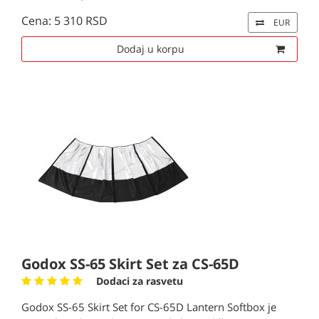
Cena: 5 310 RSD
EUR
Dodaj u korpu
Godox SS-65 Skirt Set za CS-65D
Dodaci za rasvetu
Godox SS-65 Skirt Set for CS-65D Lantern Softbox je