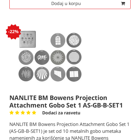
Dodaj u korpu
-22%
NANLITE BM Bowens Projection
Attachment Gobo Set 1 AS-GB-B-SET1
Dodaci za rasvetu
NANLITE BM Bowens Projection Attachment Gobo Set 1
(AS-GB-B-SET1) je set od 10 metalnih gobo umetaka
namenjenih za korišćenje sa NANLITE Bowens