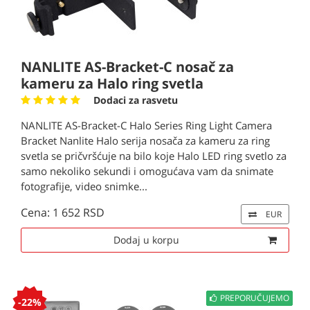
NANLITE AS-Bracket-C nosač za
kameru za Halo ring svetla
Dodaci za rasvetu
NANLITE AS-Bracket-C Halo Series Ring Light Camera
Bracket Nanlite Halo serija nosača za kameru za ring
svetla se pričvršćuje na bilo koje Halo LED ring svetlo za
samo nekoliko sekundi i omogućava vam da snimate
fotografije, video snimke...
Cena: 1 652 RSD
EUR
Dodaj u korpu
PREPORUČUJEMO
-22%