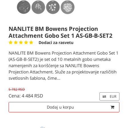
NANLITE BM Bowens Projection
Attachment Gobo Set 1 AS-GB-B-SET2
Dodaci za rasvetu
NANLITE BM Bowens Projection Attachment Gobo Set 1
(AS-GB-B-SET2) je set od 10 metalnih gobo umetaka
namenjenih za korišćenje sa NANLITE Bowens
Projection Attachment. Služe za projektovanje različitih
svetlosnih šablona, čime...
5 782 RSD
Cena: 4 484 RSD
EUR
Dodaj u korpu