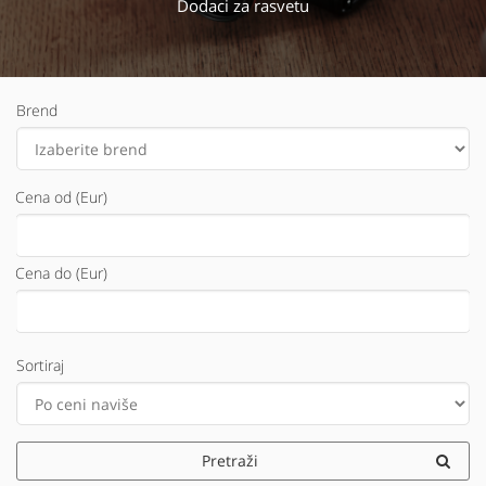
Dodaci za rasvetu
Brend
Cena od (Eur)
Cena do (Eur)
Sortiraj
Pretraži