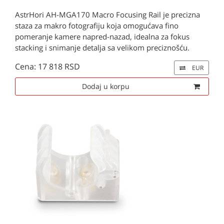
AstrHori AH-MGA170 Macro Focusing Rail je precizna
staza za makro fotografiju koja omogućava fino
pomeranje kamere napred-nazad, idealna za fokus
stacking i snimanje detalja sa velikom preciznošću.
Cena: 17 818 RSD
EUR
Dodaj u korpu