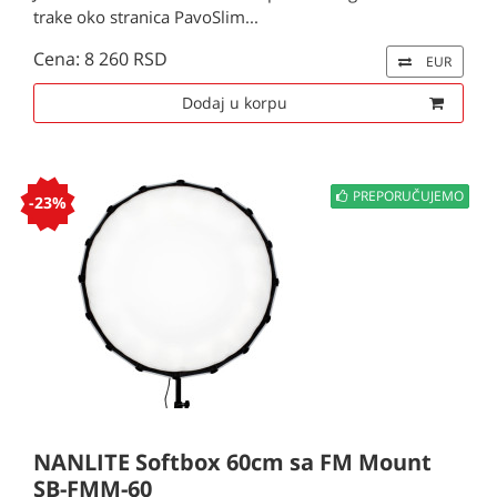
trake oko stranica PavoSlim...
Cena: 8 260 RSD
EUR
Dodaj u korpu
PREPORUČUJEMO
-23%
NANLITE Softbox 60cm sa FM Mount
SB-FMM-60