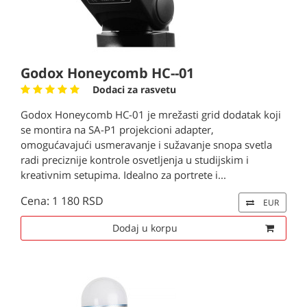
Godox Honeycomb HC--01
Dodaci za rasvetu
Godox Honeycomb HC-01 je mrežasti grid dodatak koji
se montira na SA-P1 projekcioni adapter,
omogućavajući usmeravanje i sužavanje snopa svetla
radi preciznije kontrole osvetljenja u studijskim i
kreativnim setupima. Idealno za portrete i...
Cena: 1 180 RSD
EUR
Dodaj u korpu