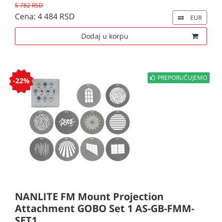
5 782 RSD
Cena: 4 484 RSD
EUR
Dodaj u korpu
PREPORUČUJEMO
-22%
NANLITE FM Mount Projection
Attachment GOBO Set 1 AS-GB-FMM-
SET1