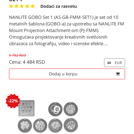
Dodaci za rasvetu
NANLITE GOBO Set 1 (AS-GB-FMM-SET1) je set od 10
metalnih šablona (GOBO-a) za upotrebu sa NANLITE FM
Mount Projection Attachment-om (PJ-FMM).
Omogućava projektovanje kreativnih svetlosnih
obrazaca za fotografiju, video i scenske efekte....
5 782 RSD
Cena: 4 484 RSD
EUR
Dodaj u korpu
-22%