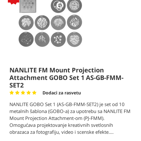
NANLITE FM Mount Projection
Attachment GOBO Set 1 AS-GB-FMM-
SET2
Dodaci za rasvetu
NANLITE GOBO Set 1 (AS-GB-FMM-SET2) je set od 10
metalnih šablona (GOBO-a) za upotrebu sa NANLITE FM
Mount Projection Attachment-om (PJ-FMM).
Omogućava projektovanje kreativnih svetlosnih
obrazaca za fotografiju, video i scenske efekte....