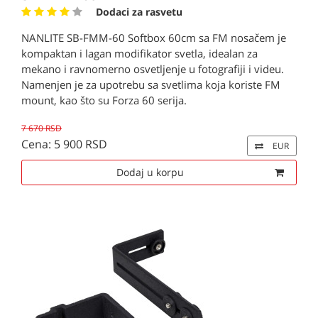
Dodaci za rasvetu
NANLITE SB-FMM-60 Softbox 60cm sa FM nosačem je
kompaktan i lagan modifikator svetla, idealan za
mekano i ravnomerno osvetljenje u fotografiji i videu.
Namenjen je za upotrebu sa svetlima koja koriste FM
mount, kao što su Forza 60 serija.
7 670 RSD
Cena: 5 900 RSD
EUR
Dodaj u korpu