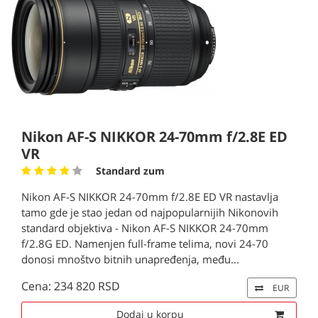
Nikon AF-S NIKKOR 24-70mm f/2.8E ED
VR
Standard zum
Nikon AF-S NIKKOR 24-70mm f/2.8E ED VR nastavlja
tamo gde je stao jedan od najpopularnijih Nikonovih
standard objektiva - Nikon AF-S NIKKOR 24-70mm
f/2.8G ED. Namenjen full-frame telima, novi 24-70
donosi mnoštvo bitnih unapređenja, među...
Cena: 234 820 RSD
EUR
Dodaj u korpu