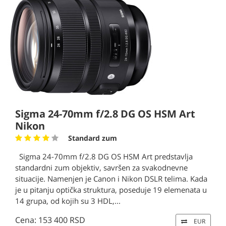
Sigma 24-70mm f/2.8 DG OS HSM Art
Nikon
Standard zum
Sigma 24-70mm f/2.8 DG OS HSM Art predstavlja
standardni zum objektiv, savršen za svakodnevne
situacije. Namenjen je Canon i Nikon DSLR telima. Kada
je u pitanju optička struktura, poseduje 19 elemenata u
14 grupa, od kojih su 3 HDL,...
Cena: 153 400 RSD
EUR