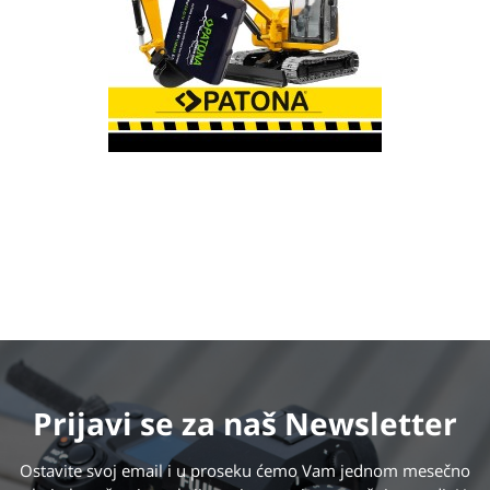
Prijavi se
za naš Newsletter
Ostavite svoj email i u proseku ćemo Vam jednom mesečno