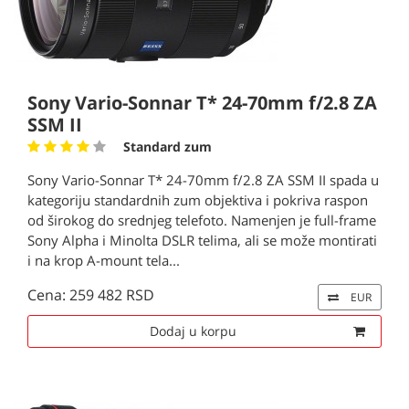
Sony Vario-Sonnar T* 24-70mm f/2.8 ZA
SSM II
Standard zum
Sony Vario-Sonnar T* 24-70mm f/2.8 ZA SSM II spada u
kategoriju standardnih zum objektiva i pokriva raspon
od širokog do srednjeg telefoto. Namenjen je full-frame
Sony Alpha i Minolta DSLR telima, ali se može montirati
i na krop A-mount tela...
Cena: 259 482 RSD
EUR
Dodaj u korpu