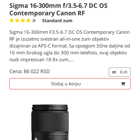
Sigma 16-300mm f/3.5-6.7 DC OS
Contemporary Canon RF
Standard zum
Sigma 16-300mm F3.5-6.7 DC OS Contemporary Canon
RF je izuzetno svestran all-in-one zum objektiv
dizajniran za APS-C format. Sa opsegom žižne daljine od
16 mm širokog ugla do 300 mm telefoto, ovaj objektiv
nudi impresivan 18.8x zum,...
Cena: 86 022 RSD
EUR
Dodaj u korpu