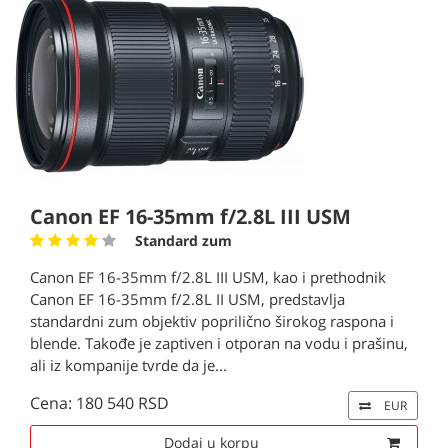
Canon EF 16-35mm f/2.8L III USM
Standard zum
Canon EF 16-35mm f/2.8L III USM, kao i prethodnik
Canon EF 16-35mm f/2.8L II USM, predstavlja
standardni zum objektiv poprilično širokog raspona i
blende. Takođe je zaptiven i otporan na vodu i prašinu,
ali iz kompanije tvrde da je...
Cena: 180 540 RSD
EUR
Dodaj u korpu