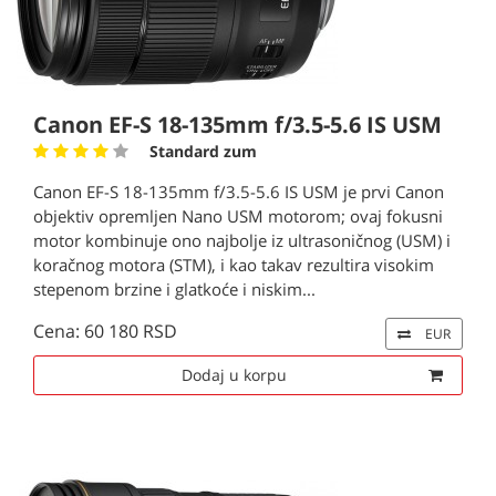
Canon EF-S 18-135mm f/3.5-5.6 IS USM
Standard zum
Canon EF-S 18-135mm f/3.5-5.6 IS USM je prvi Canon
objektiv opremljen Nano USM motorom; ovaj fokusni
motor kombinuje ono najbolje iz ultrasoničnog (USM) i
koračnog motora (STM), i kao takav rezultira visokim
stepenom brzine i glatkoće i niskim...
Cena: 60 180 RSD
EUR
Dodaj u korpu