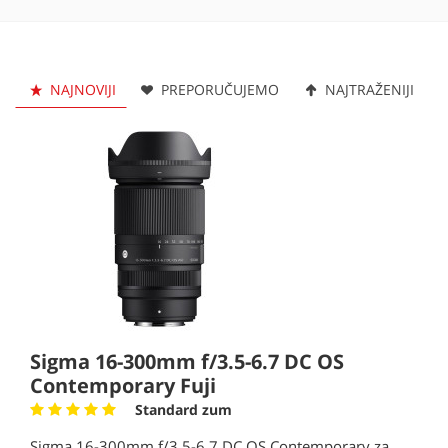
NAJNOVIJI
PREPORUČUJEMO
NAJTRAŽENIJI
Sigma 16-300mm f/3.5-6.7 DC OS
Contemporary Fuji
Standard zum
Sigma 16-300mm f/3.5-6.7 DC OS Contemporary za