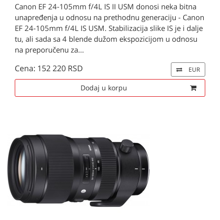
Canon EF 24-105mm f/4L IS II USM donosi neka bitna
unapređenja u odnosu na prethodnu generaciju - Canon
EF 24-105mm f/4L IS USM. Stabilizacija slike IS je i dalje
tu, ali sada sa 4 blende dužom ekspozicijom u odnosu
na preporučenu za...
Cena: 152 220 RSD
EUR
Dodaj u korpu