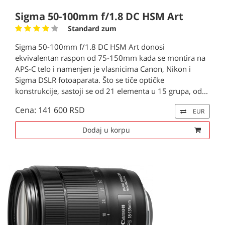
Sigma 50-100mm f/1.8 DC HSM Art
Standard zum
Sigma 50-100mm f/1.8 DC HSM Art donosi
ekvivalentan raspon od 75-150mm kada se montira na
APS-C telo i namenjen je vlasnicima Canon, Nikon i
Sigma DSLR fotoaparata. Što se tiče optičke
konstrukcije, sastoji se od 21 elementa u 15 grupa, od...
Cena: 141 600 RSD
EUR
Dodaj u korpu