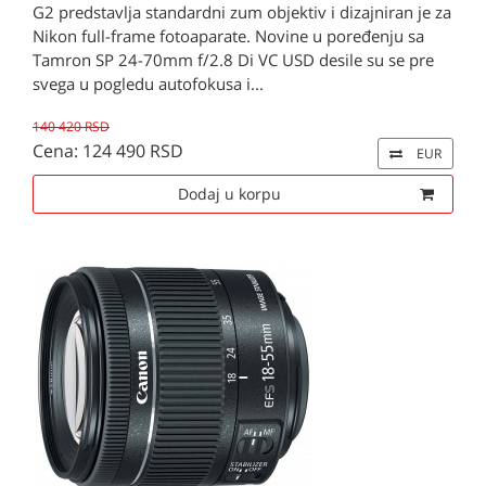
G2 predstavlja standardni zum objektiv i dizajniran je za
Nikon full-frame fotoaparate. Novine u poređenju sa
Tamron SP 24-70mm f/2.8 Di VC USD desile su se pre
svega u pogledu autofokusa i...
140 420 RSD
Cena: 124 490 RSD
EUR
Dodaj u korpu