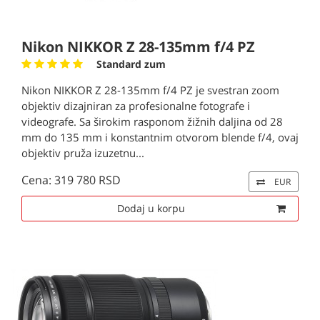
Nikon NIKKOR Z 28-135mm f/4 PZ
Standard zum
Nikon NIKKOR Z 28-135mm f/4 PZ je svestran zoom
objektiv dizajniran za profesionalne fotografe i
videografe. Sa širokim rasponom žižnih daljina od 28
mm do 135 mm i konstantnim otvorom blende f/4, ovaj
objektiv pruža izuzetnu...
Cena: 319 780 RSD
EUR
Dodaj u korpu