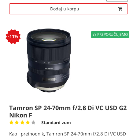
Dodaj u korpu
PREPORUČUJEMO
-11%
Tamron SP 24-70mm f/2.8 Di VC USD G2
Nikon F
Standard zum
Kao i prethodnik, Tamron SP 24-70mm f/2.8 Di VC USD