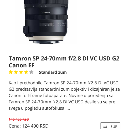
Tamron SP 24-70mm f/2.8 Di VC USD G2
Canon EF
Standard zum
Kao i prethodnik, Tamron SP 24-70mm f/2.8 Di VC USD
G2 predstavlja standardni zum objektiv i dizajniran je za
Canon full-frame fotoaparate. Novine u poređenju sa
Tamron SP 24-70mm f/2.8 Di VC USD desile su se pre
svega u pogledu autofokusa i...
140 420 RSD
Cena: 124 490 RSD
EUR