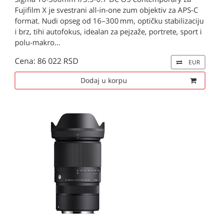
Fujifilm X je svestrani all-in-one zum objektiv za APS-C
format. Nudi opseg od 16–300 mm, optičku stabilizaciju
i brz, tihi autofokus, idealan za pejzaže, portrete, sport i
polu-makro...
Cena: 86 022 RSD
EUR
Dodaj u korpu