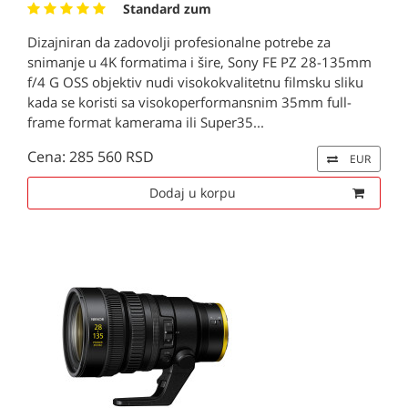
Standard zum
Dizajniran da zadovolji profesionalne potrebe za
snimanje u 4K formatima i šire, Sony FE PZ 28-135mm
f/4 G OSS objektiv nudi visokokvalitetnu filmsku sliku
kada se koristi sa visokoperformansnim 35mm full-
frame format kamerama ili Super35...
Cena: 285 560 RSD
EUR
Dodaj u korpu