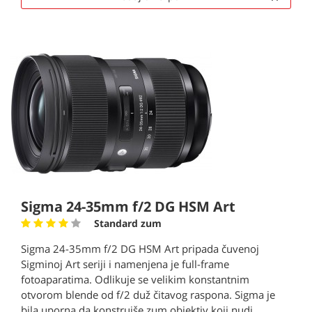
Sigma 24-35mm f/2 DG HSM Art
Standard zum
Sigma 24-35mm f/2 DG HSM Art pripada čuvenoj
Sigminoj Art seriji i namenjena je full-frame
fotoaparatima. Odlikuje se velikim konstantnim
otvorom blende od f/2 duž čitavog raspona. Sigma je
bila uporna da konstruiše zum objektiv koji nudi...