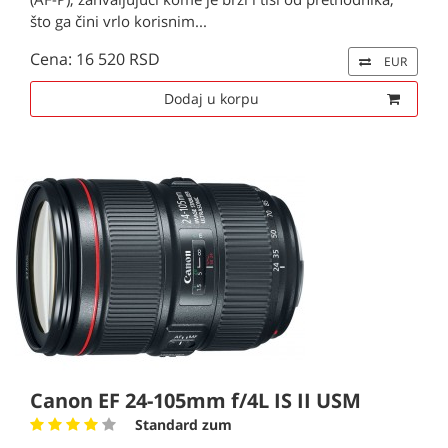
što ga čini vrlo korisnim...
Cena: 16 520 RSD
EUR
Dodaj u korpu
Canon EF 24-105mm f/4L IS II USM
Standard zum