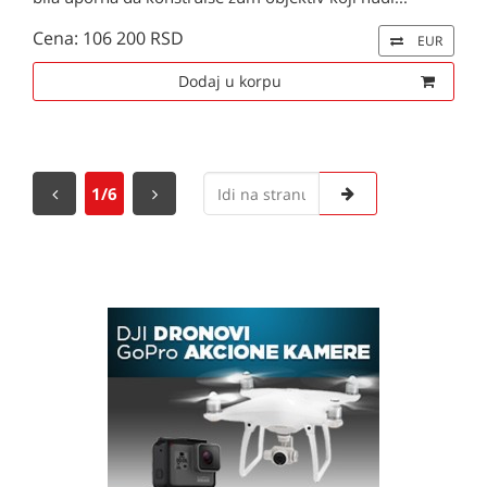
Cena: 106 200 RSD
EUR
Dodaj u korpu
1/6