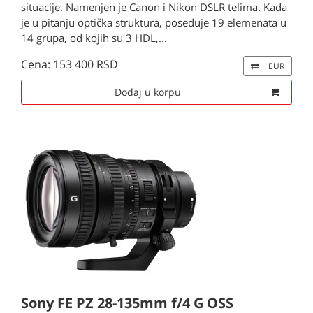
situacije. Namenjen je Canon i Nikon DSLR telima. Kada
je u pitanju optička struktura, poseduje 19 elemenata u
14 grupa, od kojih su 3 HDL,...
Cena: 153 400 RSD
EUR
Dodaj u korpu
Sony FE PZ 28-135mm f/4 G OSS