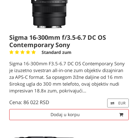
Sigma 16-300mm f/3.5-6.7 DC OS
Contemporary Sony
Standard zum
Sigma 16-300mm F3.5-6.7 DC OS Contemporary Sony
je izuzetno svestran all-in-one zum objektiv dizajniran
za APS-C format. Sa opsegom žižne daljine od 16 mm
širokog ugla do 300 mm telefoto, ovaj objektiv nudi
impresivan 18.8x zum, pokrivajući...
Cena: 86 022 RSD
EUR
Dodaj u korpu