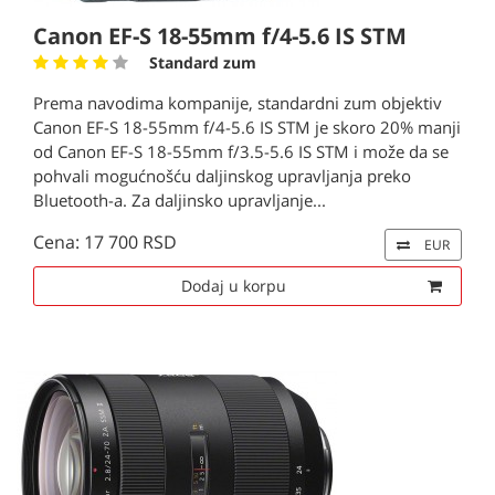
Canon EF-S 18-55mm f/4-5.6 IS STM
Standard zum
Prema navodima kompanije, standardni zum objektiv
Canon EF-S 18-55mm f/4-5.6 IS STM je skoro 20% manji
od Canon EF-S 18-55mm f/3.5-5.6 IS STM i može da se
pohvali mogućnošću daljinskog upravljanja preko
Bluetooth-a. Za daljinsko upravljanje...
Cena: 17 700 RSD
EUR
Dodaj u korpu