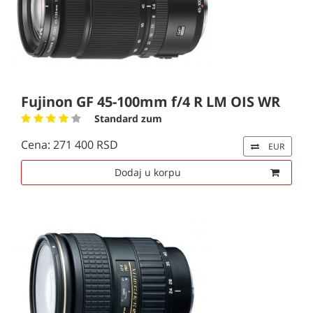
Fujinon GF 45-100mm f/4 R LM OIS WR
Standard zum
Cena: 271 400 RSD
EUR
Dodaj u korpu