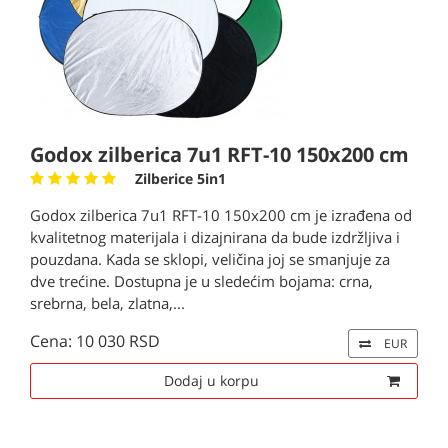
Godox zilberica 7u1 RFT-10 150x200 cm
Zilberice 5in1
Godox zilberica 7u1 RFT-10 150x200 cm je izrađena od
kvalitetnog materijala i dizajnirana da bude izdržljiva i
pouzdana. Kada se sklopi, veličina joj se smanjuje za
dve trećine. Dostupna je u sledećim bojama: crna,
srebrna, bela, zlatna,...
Cena: 10 030 RSD
EUR
Dodaj u korpu