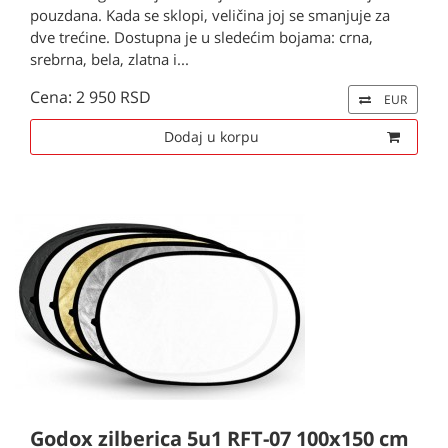
pouzdana. Kada se sklopi, veličina joj se smanjuje za
dve trećine. Dostupna je u sledećim bojama: crna,
srebrna, bela, zlatna i...
Cena: 2 950 RSD
EUR
Dodaj u korpu
Godox zilberica 5u1 RFT-07 100x150 cm