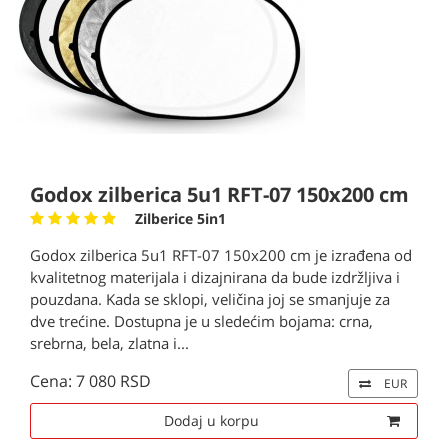
Godox zilberica 5u1 RFT-07 150x200 cm
Zilberice 5in1
Godox zilberica 5u1 RFT-07 150x200 cm je izrađena od
kvalitetnog materijala i dizajnirana da bude izdržljiva i
pouzdana. Kada se sklopi, veličina joj se smanjuje za
dve trećine. Dostupna je u sledećim bojama: crna,
srebrna, bela, zlatna i...
Cena: 7 080 RSD
EUR
Dodaj u korpu