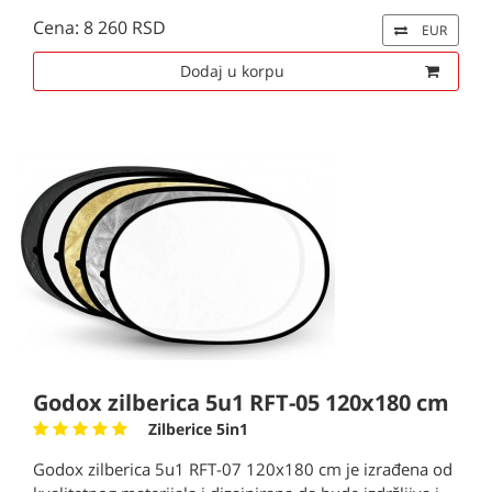
Cena: 8 260 RSD
EUR
Dodaj u korpu
Godox zilberica 5u1 RFT-05 120x180 cm
Zilberice 5in1
Godox zilberica 5u1 RFT-07 120x180 cm je izrađena od