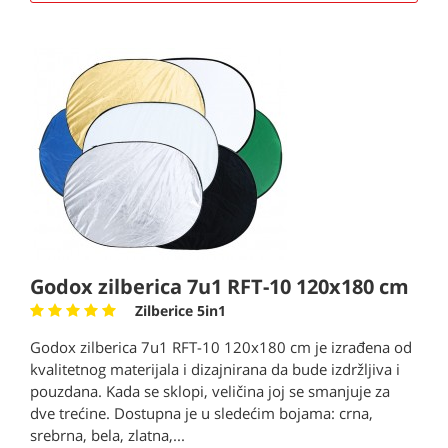
Godox zilberica 7u1 RFT-10 120x180 cm
Zilberice 5in1
Godox zilberica 7u1 RFT-10 120x180 cm je izrađena od
kvalitetnog materijala i dizajnirana da bude izdržljiva i
pouzdana. Kada se sklopi, veličina joj se smanjuje za
dve trećine. Dostupna je u sledećim bojama: crna,
srebrna, bela, zlatna,...