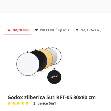
NAJNOVIJI
PREPORUČUJEMO
NAJTRAŽENIJI
Godox zilberica 5u1 RFT-05 80x80 cm
Zilberice 5in1