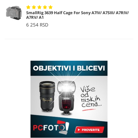
SmallRig 3639 Half Cage For Sony A7IV/ A7SIII/ A7RIV/
A7RV/ A1
6 254 RSD