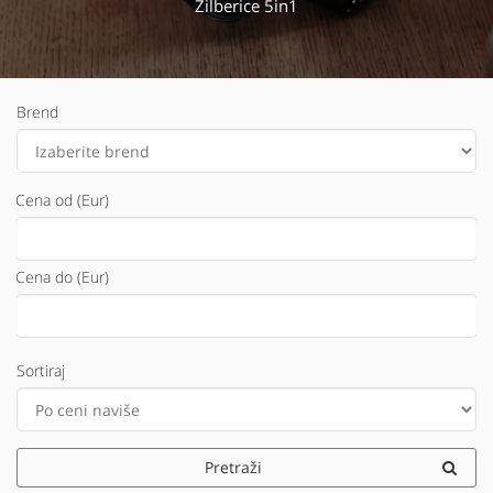
Zilberice 5in1
Brend
Cena od (Eur)
Cena do (Eur)
Sortiraj
Pretraži