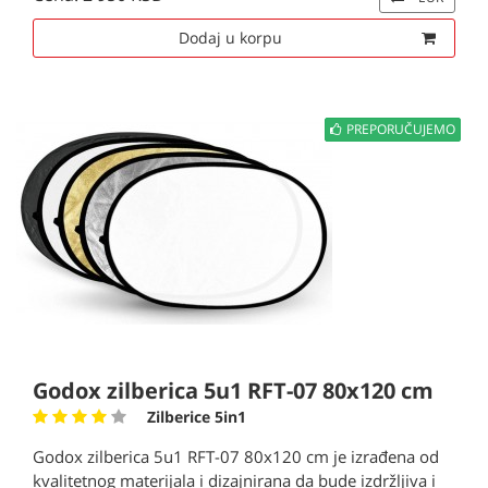
Dodaj u korpu
PREPORUČUJEMO
Godox zilberica 5u1 RFT-07 80x120 cm
Zilberice 5in1
Godox zilberica 5u1 RFT-07 80x120 cm je izrađena od
kvalitetnog materijala i dizajnirana da bude izdržljiva i