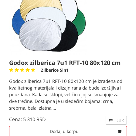
Godox zilberica 7u1 RFT-10 80x120 cm
Zilberice 5in1
Godox zilberica 7u1 RFT-10 80x120 cm je izrađena od
kvalitetnog materijala i dizajnirana da bude izdržljiva i
pouzdana. Kada se sklopi, veličina joj se smanjuje za
dve trećine. Dostupna je u sledećim bojama: crna,
srebrna, bela, zlatna,...
Cena: 5 310 RSD
EUR
Dodaj u korpu