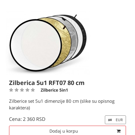
Zilberica 5u1 RFT07 80 cm
Zilberice 5in1
Zilberice set 5u1 dimenzije 80 cm (slike su opisnog
karaktera)
Cena: 2 360 RSD
EUR
Dodaj u korpu