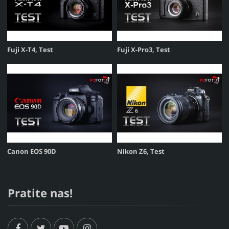
Fuji X-T4, Test
Fuji X-Pro3, Test
Canon EOS 90D
Nikon Z6, Test