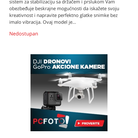
sistem za stabilizaciju sa držačem i prslukom Vam
obezbeđuje beskrajne mogućnosti da iskažete svoju
kreativnost i napravite perfektno glatke snimke bez
imalo vibracija. Ovaj model je...
Nedostupan