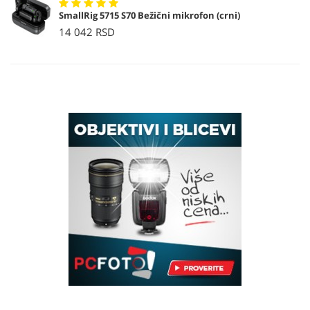
SmallRig 5715 S70 Bežični mikrofon (crni)
14 042 RSD