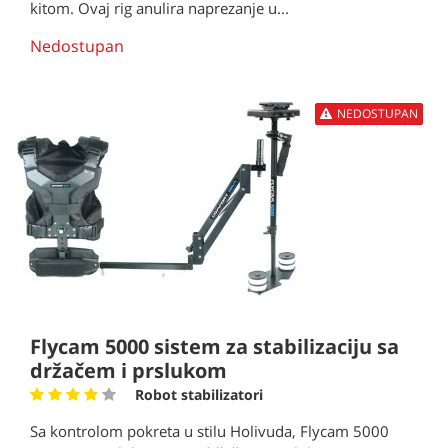
kitom. Ovaj rig anulira naprezanje u...
Nedostupan
NEDOSTUPAN
Flycam 5000 sistem za stabilizaciju sa
držačem i prslukom
Robot stabilizatori
Sa kontrolom pokreta u stilu Holivuda, Flycam 5000