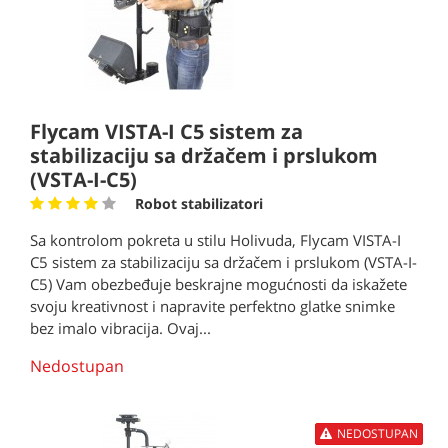
Flycam VISTA-I C5 sistem za
stabilizaciju sa držačem i prslukom
(VSTA-I-C5)
Robot stabilizatori
Sa kontrolom pokreta u stilu Holivuda, Flycam VISTA-I
C5 sistem za stabilizaciju sa držačem i prslukom (VSTA-I-
C5) Vam obezbeđuje beskrajne mogućnosti da iskažete
svoju kreativnost i napravite perfektno glatke snimke
bez imalo vibracija. Ovaj...
Nedostupan
NEDOSTUPAN