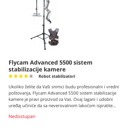
Flycam Advanced 5500 sistem
stabilizacije kamere
Robot stabilizatori
Ukoliko želite da Vaši snimci budu profesionalni i vredni
poštovanja, Flycam Advanced 5500 sistem stabilizacije
kamere je pravi proizvod za Vas. Ovaj lagani i udobni
uređaj učiniće da sa neverovatnom lakoćom ispratite...
Nedostupan