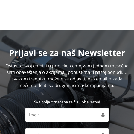
Prijavi se
za naš Newsletter
Ostavite svoj email i u proseku ćemo Vam jednom mesečno
slati obaveštenja o akcijama i popustima u našoj ponudi. U
svakom trenutku možete se odjaviti, Vaš email nikada
nećemo deliti sa drugim licima/kompanijama.
Sva polja označena sa * su obavezna!