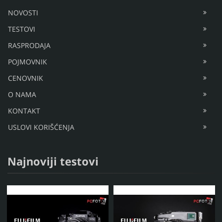
BLOG
FORUM
NOVOSTI
TESTOVI
RASPRODAJA
POJMOVNIK
CENOVNIK
O NAMA
KONTAKT
USLOVI KORIŠĆENJA
Najnoviji testovi