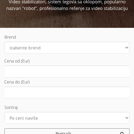
Video stabilizatori, sistem tegova sa oklopom, popularno
nazvan "robot", profesionalno rešenje za video stabilizaciju
Brend
Cena od (Eur)
Cena do (Eur)
Sortiraj
Pretraži