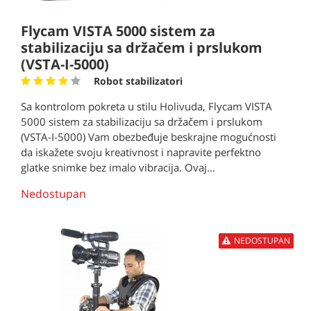
Flycam VISTA 5000 sistem za
stabilizaciju sa držačem i prslukom
(VSTA-I-5000)
Robot stabilizatori
Sa kontrolom pokreta u stilu Holivuda, Flycam VISTA
5000 sistem za stabilizaciju sa držačem i prslukom
(VSTA-I-5000) Vam obezbeđuje beskrajne mogućnosti
da iskažete svoju kreativnost i napravite perfektno
glatke snimke bez imalo vibracija. Ovaj...
Nedostupan
NEDOSTUPAN