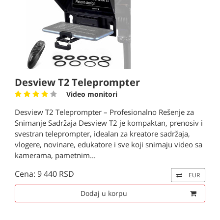
Desview T2 Teleprompter
Video monitori
Desview T2 Teleprompter – Profesionalno Rešenje za
Snimanje Sadržaja Desview T2 je kompaktan, prenosiv i
svestran teleprompter, idealan za kreatore sadržaja,
vlogere, novinare, edukatore i sve koji snimaju video sa
kamerama, pametnim...
Cena: 9 440 RSD
EUR
Dodaj u korpu