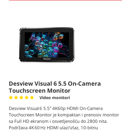
Desview Visual 6 5.5 On-Camera
Touchscreen Monitor
Video monitori
Desview Visual 6 5.5″ 4K60p HDMI On-Camera
Touchscreen Monitor je kompaktan i prenosiv monitor
sa Full HD ekranom i osvetljenošću do 2800 nita.
Podržava 4K 60 Hz HDMI ulaz/izlaz, 10‑bitnu