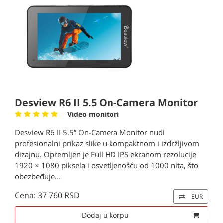
Desview R6 II 5.5 On-Camera Monitor
Video monitori
Desview R6 II 5.5″ On-Camera Monitor nudi
profesionalni prikaz slike u kompaktnom i izdržljivom
dizajnu. Opremljen je Full HD IPS ekranom rezolucije
1920 × 1080 piksela i osvetljenošću od 1000 nita, što
obezbeđuje...
Cena: 37 760 RSD
EUR
Dodaj u korpu