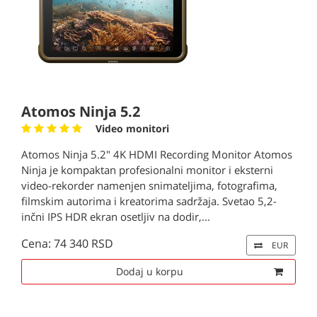
Atomos Ninja 5.2
Video monitori
Atomos Ninja 5.2" 4K HDMI Recording Monitor Atomos
Ninja je kompaktan profesionalni monitor i eksterni
video-rekorder namenjen snimateljima, fotografima,
filmskim autorima i kreatorima sadržaja. Svetao 5,2-
inčni IPS HDR ekran osetljiv na dodir,...
Cena: 74 340 RSD
EUR
Dodaj u korpu