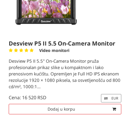
Desview P5 II 5.5 On-Camera Monitor
Video monitori
Desview P5 II 5.5" On-Camera Monitor pruža
profesionalan prikaz slike u kompaktnom i lako
prenosivom kućištu. Opremljen je Full HD IPS ekranom
rezolucije 1920 × 1080 piksela, sa osvetljenošću od 800
cd/m², 1000:1...
Cena: 16 520 RSD
EUR
Dodaj u korpu