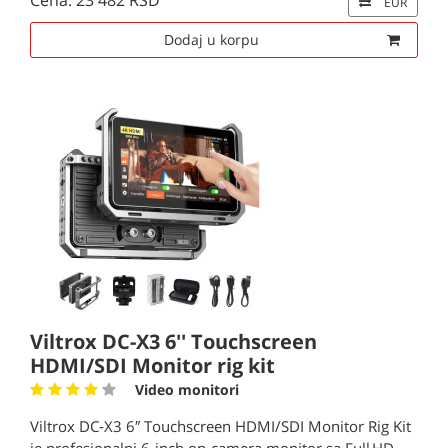
Cena: 23 482 RSD
EUR
Dodaj u korpu
Viltrox DC-X3 6'' Touchscreen
HDMI/SDI Monitor rig kit
Video monitori
Viltrox DC‑X3 6″ Touchscreen HDMI/SDI Monitor Rig Kit