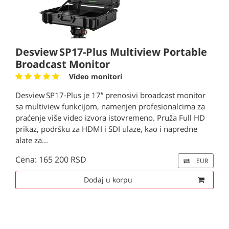
Desview SP17-Plus Multiview Portable
Broadcast Monitor
Video monitori
Desview SP17‑Plus je 17″ prenosivi broadcast monitor
sa multiview funkcijom, namenjen profesionalcima za
praćenje više video izvora istovremeno. Pruža Full HD
prikaz, podršku za HDMI i SDI ulaze, kao i napredne
alate za...
Cena: 165 200 RSD
EUR
Dodaj u korpu