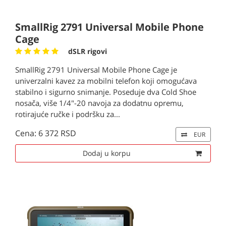
SmallRig 2791 Universal Mobile Phone
Cage
dSLR rigovi
SmallRig 2791 Universal Mobile Phone Cage je
univerzalni kavez za mobilni telefon koji omogućava
stabilno i sigurno snimanje. Poseduje dva Cold Shoe
nosača, više 1/4"-20 navoja za dodatnu opremu,
rotirajuće ručke i podršku za...
Cena: 6 372 RSD
EUR
Dodaj u korpu