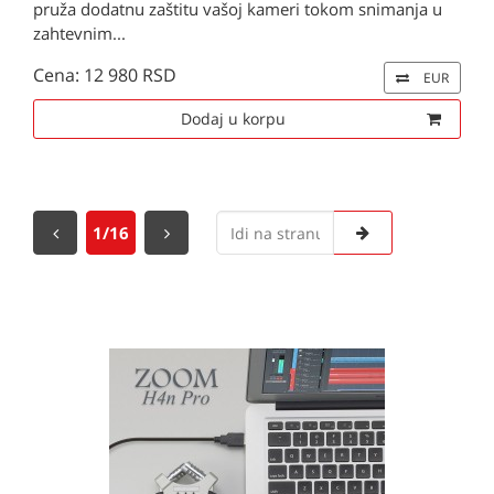
pruža dodatnu zaštitu vašoj kameri tokom snimanja u
zahtevnim...
Cena: 12 980 RSD
EUR
Dodaj u korpu
1/16