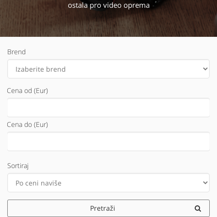
ostala pro video oprema
Brend
Cena od (Eur)
Cena do (Eur)
Sortiraj
Pretraži