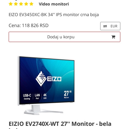
Video monitori
EIZO EV3450XC-BK 34'' IPS monitor crna boja
Cena: 118 826 RSD
EUR
Dodaj u korpu
EIZIO EV2740X-WT 27'' Monitor - bela