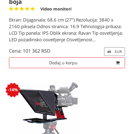
boja
Video monitori
Ekran: Dijagonala: 68.6 cm (27") Rezolucija: 3840 x
2160 piksela Odnos stranica: 16:9 Tehnologija prikaza:
LCD Tip panela: IPS Oblik ekrana: Ravan Tip osvetljenja:
LED pozadinsko osvetljenje Osvetljenost...
Cena: 101 362 RSD
EUR
Dodaj u korpu
-14%