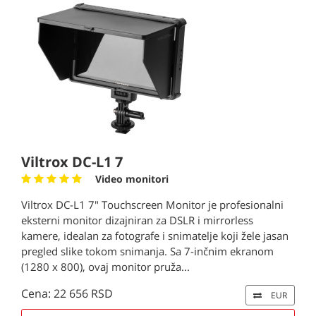
Viltrox DC-L1 7
Video monitori
Viltrox DC-L1 7" Touchscreen Monitor je profesionalni
eksterni monitor dizajniran za DSLR i mirrorless
kamere, idealan za fotografe i snimatelje koji žele jasan
pregled slike tokom snimanja. Sa 7-inčnim ekranom
(1280 x 800), ovaj monitor pruža...
Cena: 22 656 RSD
EUR