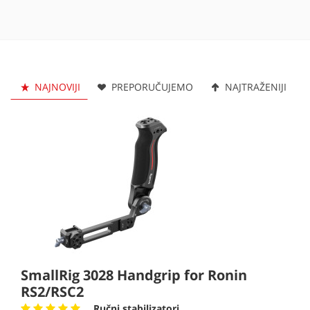
NAJNOVIJI
PREPORUČUJEMO
NAJTRAŽENIJI
SmallRig 3028 Handgrip for Ronin
RS2/RSC2
Ručni stabilizatori