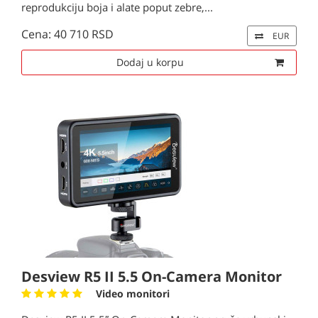
reprodukciju boja i alate poput zebre,...
Cena: 40 710 RSD
EUR
Dodaj u korpu
Desview R5 II 5.5 On-Camera Monitor
Video monitori