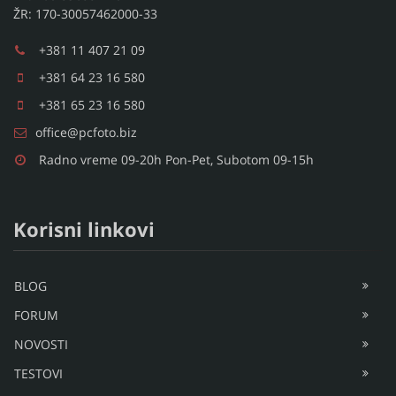
ŽR: 170-30057462000-33
+381 11 407 21 09
+381 64 23 16 580
+381 65 23 16 580
office@pcfoto.biz
Radno vreme 09-20h Pon-Pet, Subotom 09-15h
Korisni linkovi
BLOG
FORUM
NOVOSTI
TESTOVI