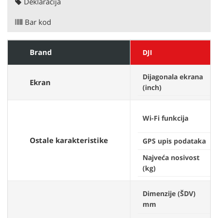
Deklaracija
Bar kod
Brand
DJI
Dijagonala ekrana
Ekran
(inch)
Wi-Fi funkcija
Ostale karakteristike
GPS upis podataka
Najveća nosivost
(kg)
Dimenzije (ŠDV)
mm