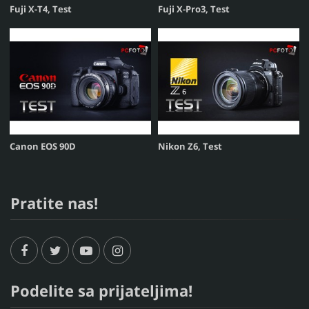
Fuji X-T4, Test
Fuji X-Pro3, Test
Canon EOS 90D
Nikon Z6, Test
Pratite nas!
Podelite sa prijateljima!