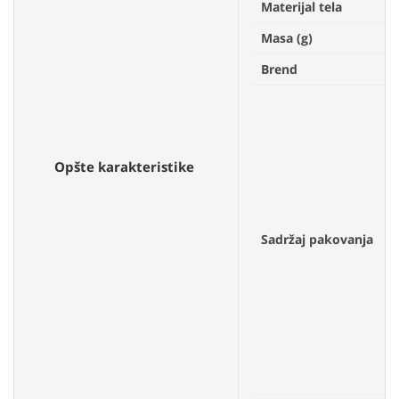
Materijal tela
Masa (g)
Brend
Opšte karakteristike
Sadržaj pakovanja