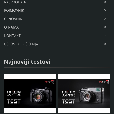
RASPRODAJA
POJMOVNIK
CENOVNIK
O NAMA
KONTAKT
USLOVI KORIŠĆENJA
Najnoviji testovi