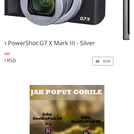
FUJIFILM INSTAX MINI EVO Hybrid Instant
Camera (Black)
29 500 RSD
EUR