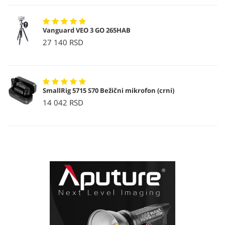
Vanguard VEO 3 GO 265HAB
27 140 RSD
SmallRig 5715 S70 Bežični mikrofon (crni)
14 042 RSD