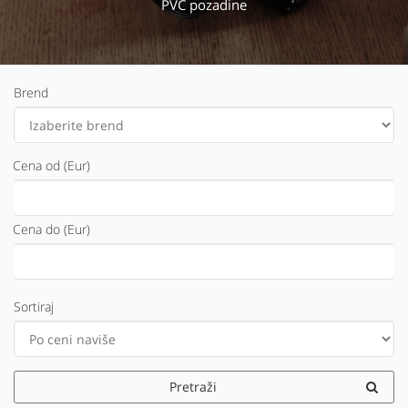
PVC pozadine
Brend
Cena od (Eur)
Cena do (Eur)
Sortiraj
Pretraži