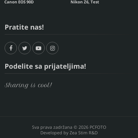
Canon EOS 90D
Nikon Z6, Test
Pratite nas!
Podelite sa prijateljima!
Sharing is cool!