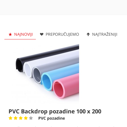
NAJNOVIJI
PREPORUČUJEMO
NAJTRAŽENIJI
PVC Backdrop pozadine 100 x 200
PVC pozadine