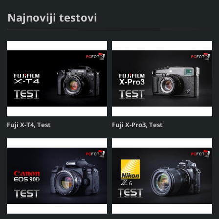
O NAMA
KONTAKT
USLOVI KORIŠĆENJA
Najnoviji testovi
Fuji X-T4, Test
Fuji X-Pro3, Test