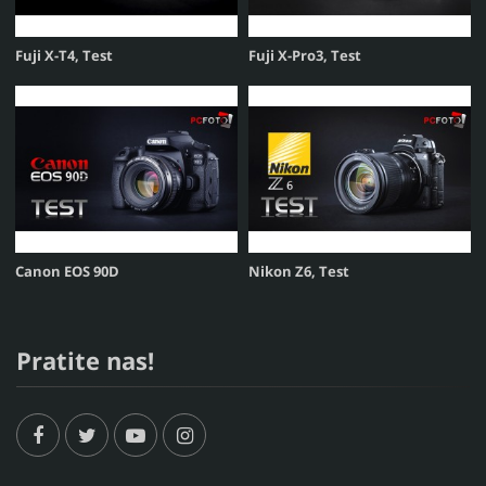
Fuji X-T4, Test
Fuji X-Pro3, Test
Canon EOS 90D
Nikon Z6, Test
Pratite nas!