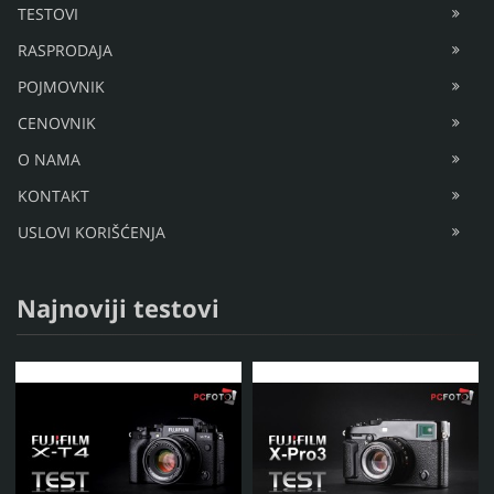
TESTOVI
RASPRODAJA
POJMOVNIK
CENOVNIK
O NAMA
KONTAKT
USLOVI KORIŠĆENJA
Najnoviji testovi