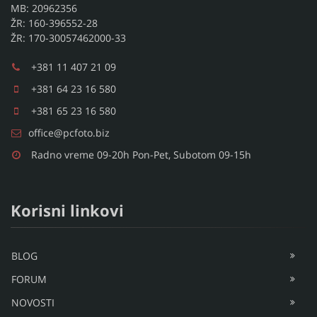
MB: 20962356
ŽR: 160-396552-28
ŽR: 170-30057462000-33
+381 11 407 21 09
+381 64 23 16 580
+381 65 23 16 580
office@pcfoto.biz
Radno vreme 09-20h Pon-Pet, Subotom 09-15h
Korisni linkovi
BLOG
FORUM
NOVOSTI