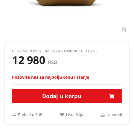
CENA SA POPUSTOM ZA GOTOVINSKO PLAĆANJE
12 980
RSD
Pozovite nas za najbolju cenu i stanje
Dodaj u korpu
Prebaci u EUR
Lista želja
Uporedi