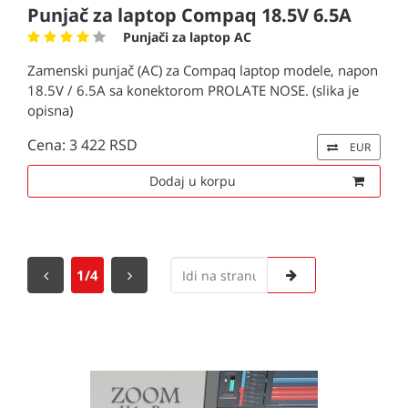
Punjač za laptop Compaq 18.5V 6.5A
Punjači za laptop AC
Zamenski punjač (AC) za Compaq laptop modele, napon
18.5V / 6.5A sa konektorom PROLATE NOSE. (slika je
opisna)
Cena: 3 422 RSD
EUR
Dodaj u korpu
1/4