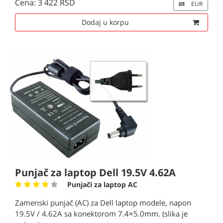
Cena: 3 422 RSD
EUR
Dodaj u korpu
Punjač za laptop Dell 19.5V 4.62A
Punjači za laptop AC
Zamenski punjač (AC) za Dell laptop modele, napon
19.5V / 4.62A sa konektorom 7.4×5.0mm. (slika je