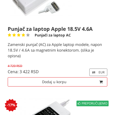
Punjač za laptop Apple 18.5V 4.6A
Punjači za laptop AC
Zamenski punjač (AC) za Apple laptop modele, napon
18.5V / 4.6A sa magnetnim konektorom. (slika je
opisna)
4 720 RSD
Cena: 3 422 RSD
EUR
Dodaj u korpu
PREPORUČUJEMO
-17%