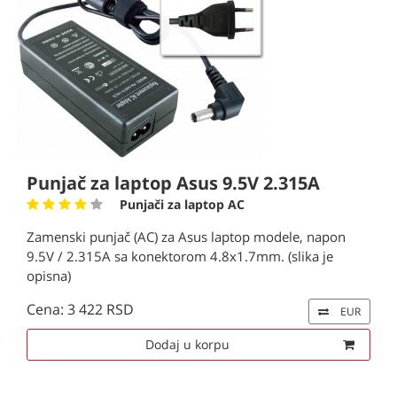
Punjač za laptop Asus 9.5V 2.315A
Punjači za laptop AC
Zamenski punjač (AC) za Asus laptop modele, napon
9.5V / 2.315A sa konektorom 4.8x1.7mm. (slika je
opisna)
Cena: 3 422 RSD
EUR
Dodaj u korpu