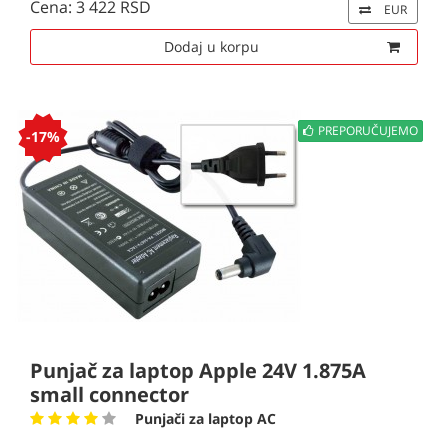
Cena: 3 422 RSD
EUR
Dodaj u korpu
PREPORUČUJEMO
-17%
Punjač za laptop Apple 24V 1.875A
small connector
Punjači za laptop AC