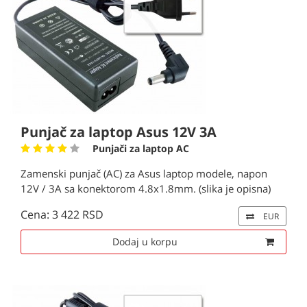
Punjač za laptop Asus 12V 3A
Punjači za laptop AC
Zamenski punjač (AC) za Asus laptop modele, napon
12V / 3A sa konektorom 4.8x1.8mm. (slika je opisna)
Cena: 3 422 RSD
EUR
Dodaj u korpu