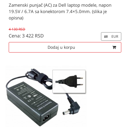
Zamenski punjač (AC) za Dell laptop modele, napon
19.5V / 6.7A sa konektorom 7.4×5.0mm. (slika je
opisna)
4 130 RSD
Cena: 3 422 RSD
EUR
Dodaj u korpu