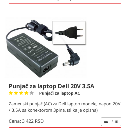
Punjač za laptop Dell 20V 3.5A
Punjači za laptop AC
Zamenski punjač (AC) za Dell laptop modele, napon 20V
/ 3.5A sa konektorom 3pina. (slika je opisna)
Cena: 3 422 RSD
EUR