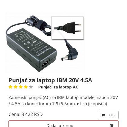
Punjač za laptop IBM 20V 4.5A
Punjači za laptop AC
Zamenski punjač (AC) za IBM laptop modele, napon 20V
/ 4.5A sa konektorom 7.9x5.5mm. (slika je opisna)
Cena: 3 422 RSD
EUR
Dodaj u korpu