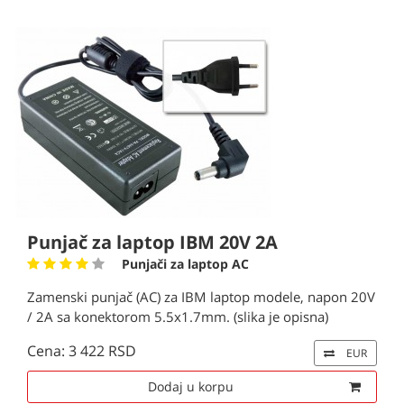
Punjač za laptop IBM 20V 2A
Punjači za laptop AC
Zamenski punjač (AC) za IBM laptop modele, napon 20V
/ 2A sa konektorom 5.5x1.7mm. (slika je opisna)
Cena: 3 422 RSD
EUR
Dodaj u korpu