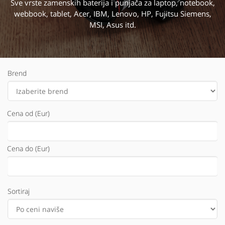
Sve vrste zamenskih baterija i punjača za laptop, notebook,
webbook, tablet, Acer, IBM, Lenovo, HP, Fujitsu Siemens,
MSI, Asus itd.
Brend
Cena od (Eur)
Cena do (Eur)
Sortiraj