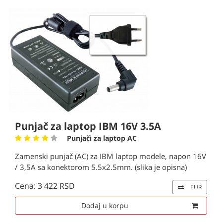
Punjač za laptop IBM 16V 3.5A
Punjači za laptop AC
Zamenski punjač (AC) za IBM laptop modele, napon 16V
/ 3,5A sa konektorom 5.5x2.5mm. (slika je opisna)
Cena: 3 422 RSD
EUR
Dodaj u korpu