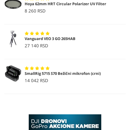
Hoya 62mm HRT Circular Polarizer UV Filter
8 260 RSD
Vanguard VEO 3 GO 265HAB
27 140 RSD
SmallRig 5715 S70 Bežični mikrofon (crni)
14 042 RSD