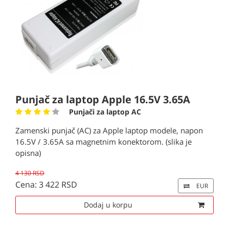
Punjač za laptop Apple 16.5V 3.65A
Punjači za laptop AC
Zamenski punjač (AC) za Apple laptop modele, napon
16.5V / 3.65A sa magnetnim konektorom. (slika je
opisna)
4 130 RSD
Cena: 3 422 RSD
EUR
Dodaj u korpu