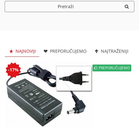
Pretraži
NAJNOVIJI
PREPORUČUJEMO
NAJTRAŽENIJI
PREPORUČUJEMO
-17%