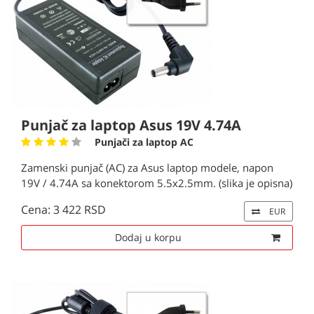
Punjač za laptop Asus 19V 4.74A
Punjači za laptop AC
Zamenski punjač (AC) za Asus laptop modele, napon
19V / 4.74A sa konektorom 5.5x2.5mm. (slika je opisna)
Cena: 3 422 RSD
EUR
Dodaj u korpu