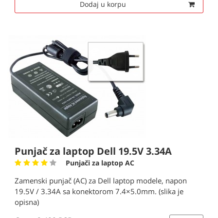
Dodaj u korpu
Punjač za laptop Dell 19.5V 3.34A
Punjači za laptop AC
Zamenski punjač (AC) za Dell laptop modele, napon
19.5V / 3.34A sa konektorom 7.4×5.0mm. (slika je
opisna)