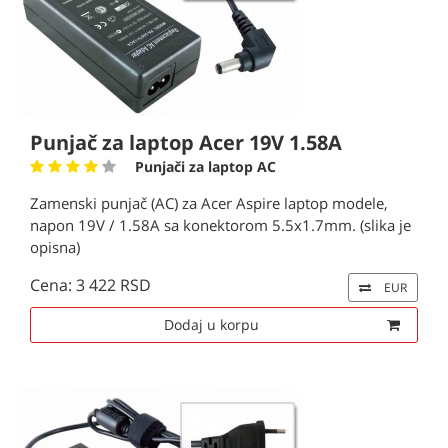
Punjač za laptop Acer 19V 1.58A
Punjači za laptop AC
Zamenski punjač (AC) za Acer Aspire laptop modele,
napon 19V / 1.58A sa konektorom 5.5x1.7mm. (slika je
opisna)
Cena: 3 422 RSD
EUR
Dodaj u korpu