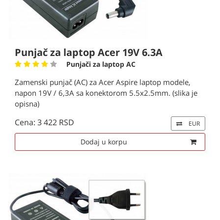
Punjač za laptop Acer 19V 6.3A
Punjači za laptop AC
Zamenski punjač (AC) za Acer Aspire laptop modele,
napon 19V / 6,3A sa konektorom 5.5x2.5mm. (slika je
opisna)
Cena: 3 422 RSD
EUR
Dodaj u korpu