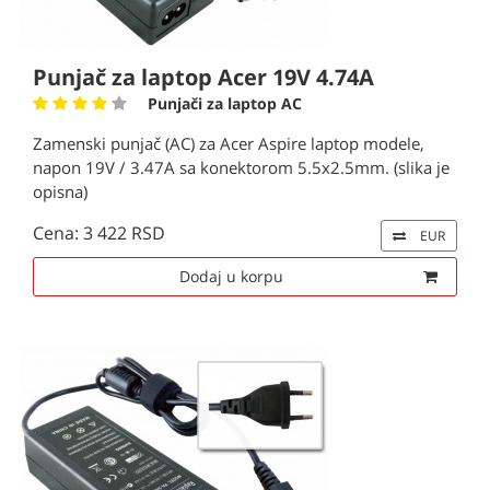
Punjač za laptop Acer 19V 4.74A
Punjači za laptop AC
Zamenski punjač (AC) za Acer Aspire laptop modele,
napon 19V / 3.47A sa konektorom 5.5x2.5mm. (slika je
opisna)
Cena: 3 422 RSD
EUR
Dodaj u korpu