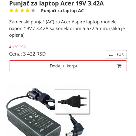
Punjač za laptop Acer 19V 3.42A
Punjači za laptop AC
Zamenski punjač (AC) za Acer Aspire laptop modele,
napon 19V / 3.42A sa konektorom 5.5x2.5mm. (slika je
opisna)
4 130 RSD
Cena: 3 422 RSD
EUR
Dodaj u korpu