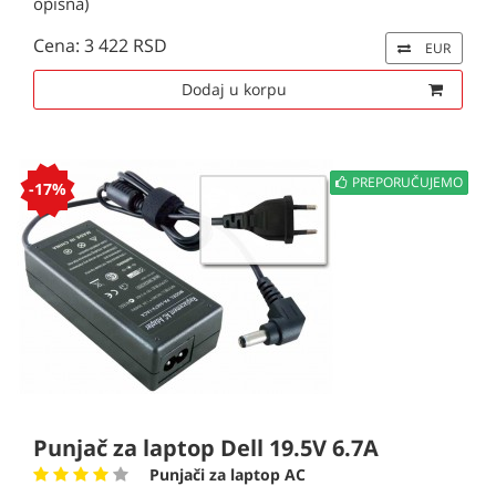
opisna)
Cena: 3 422 RSD
EUR
Dodaj u korpu
PREPORUČUJEMO
-17%
Punjač za laptop Dell 19.5V 6.7A
Punjači za laptop AC