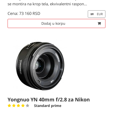
se montira na krop tela, ekvivalentni raspon...
Cena: 73 160 RSD
EUR
Dodaj u korpu
Yongnuo YN 40mm f/2.8 za Nikon
Standard prime