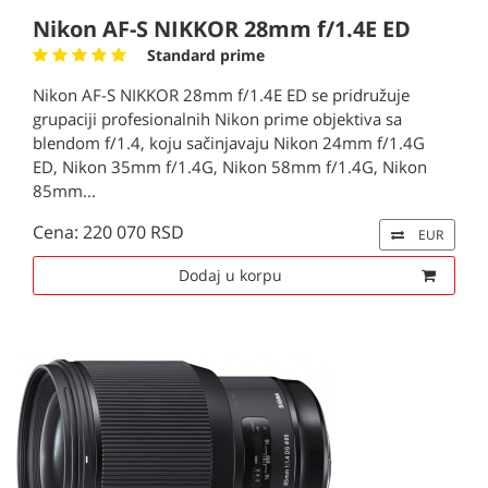
Nikon AF-S NIKKOR 28mm f/1.4E ED
Standard prime
Nikon AF-S NIKKOR 28mm f/1.4E ED se pridružuje
grupaciji profesionalnih Nikon prime objektiva sa
blendom f/1.4, koju sačinjavaju Nikon 24mm f/1.4G
ED, Nikon 35mm f/1.4G, Nikon 58mm f/1.4G, Nikon
85mm...
Cena: 220 070 RSD
EUR
Dodaj u korpu