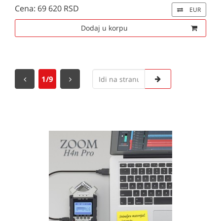
Cena: 69 620 RSD
EUR
Dodaj u korpu
1/9