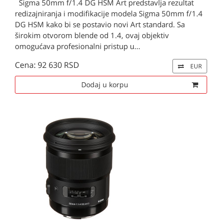
Sigma 50mm f/1.4 DG HSM Art predstavlja rezultat
redizajniranja i modifikacije modela Sigma 50mm f/1.4
DG HSM kako bi se postavio novi Art standard. Sa
širokim otvorom blende od 1.4, ovaj objektiv
omogućava profesionalni pristup u...
Cena: 92 630 RSD
EUR
Dodaj u korpu