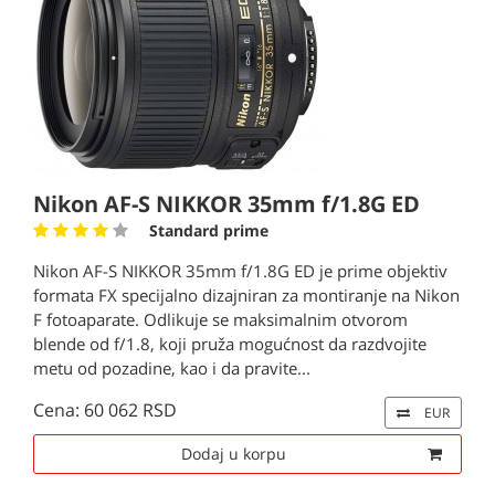
Nikon AF-S NIKKOR 35mm f/1.8G ED
Standard prime
Nikon AF-S NIKKOR 35mm f/1.8G ED je prime objektiv
formata FX specijalno dizajniran za montiranje na Nikon
F fotoaparate. Odlikuje se maksimalnim otvorom
blende od f/1.8, koji pruža mogućnost da razdvojite
metu od pozadine, kao i da pravite...
Cena: 60 062 RSD
EUR
Dodaj u korpu