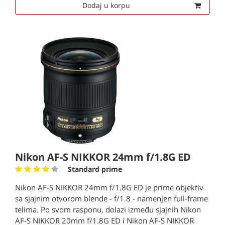
Dodaj u korpu
Nikon AF-S NIKKOR 24mm f/1.8G ED
Standard prime
Nikon AF-S NIKKOR 24mm f/1.8G ED je prime objektiv
sa sjajnim otvorom blende - f/1.8 - namenjen full-frame
telima. Po svom rasponu, dolazi između sjajnih Nikon
AF-S NIKKOR 20mm f/1.8G ED i Nikon AF-S NIKKOR