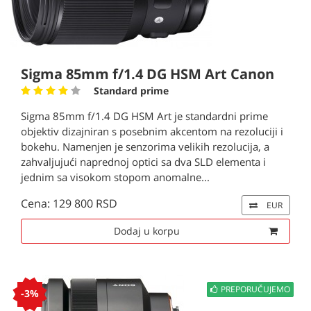
Sigma 85mm f/1.4 DG HSM Art Canon
Standard prime
Sigma 85mm f/1.4 DG HSM Art je standardni prime
objektiv dizajniran s posebnim akcentom na rezoluciji i
bokehu. Namenjen je senzorima velikih rezolucija, a
zahvaljujući naprednoj optici sa dva SLD elementa i
jednim sa visokom stopom anomalne...
Cena: 129 800 RSD
EUR
Dodaj u korpu
PREPORUČUJEMO
-3%