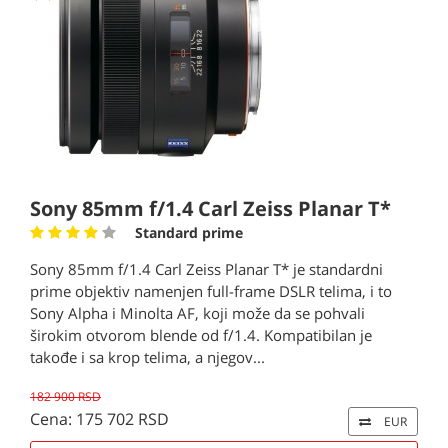
Sony 85mm f/1.4 Carl Zeiss Planar T*
Standard prime
Sony 85mm f/1.4 Carl Zeiss Planar T* je standardni
prime objektiv namenjen full-frame DSLR telima, i to
Sony Alpha i Minolta AF, koji može da se pohvali
širokim otvorom blende od f/1.4. Kompatibilan je
takođe i sa krop telima, a njegov...
182 900 RSD
Cena: 175 702 RSD
EUR