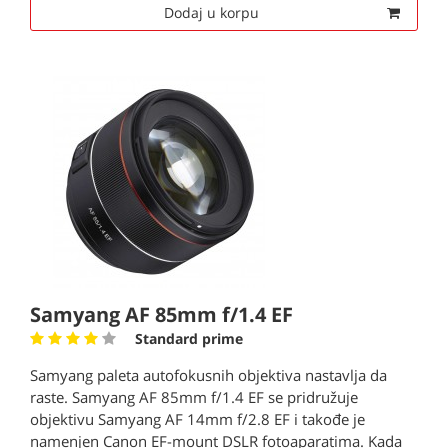
Dodaj u korpu
Samyang AF 85mm f/1.4 EF
Standard prime
Samyang paleta autofokusnih objektiva nastavlja da
raste. Samyang AF 85mm f/1.4 EF se pridružuje
objektivu Samyang AF 14mm f/2.8 EF i takođe je
namenjen Canon EF-mount DSLR fotoaparatima. Kada