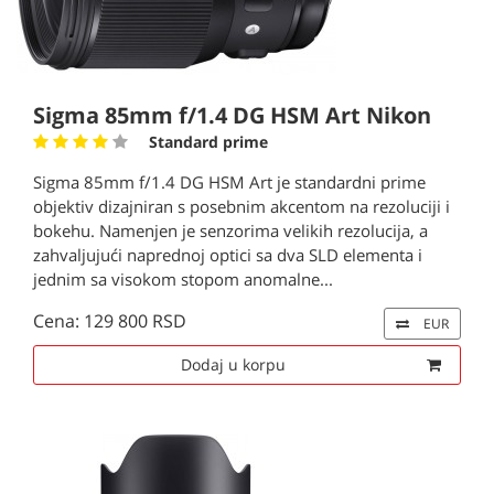
Sigma 85mm f/1.4 DG HSM Art Nikon
Standard prime
Sigma 85mm f/1.4 DG HSM Art je standardni prime
objektiv dizajniran s posebnim akcentom na rezoluciji i
bokehu. Namenjen je senzorima velikih rezolucija, a
zahvaljujući naprednoj optici sa dva SLD elementa i
jednim sa visokom stopom anomalne...
Cena: 129 800 RSD
EUR
Dodaj u korpu