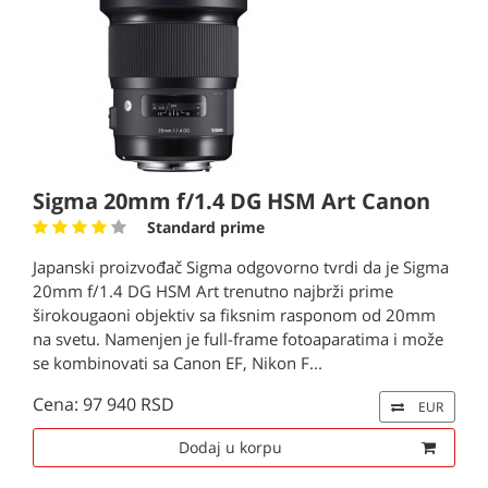
Sigma 20mm f/1.4 DG HSM Art Canon
Standard prime
Japanski proizvođač Sigma odgovorno tvrdi da je Sigma
20mm f/1.4 DG HSM Art trenutno najbrži prime
širokougaoni objektiv sa fiksnim rasponom od 20mm
na svetu. Namenjen je full-frame fotoaparatima i može
se kombinovati sa Canon EF, Nikon F...
Cena: 97 940 RSD
EUR
Dodaj u korpu