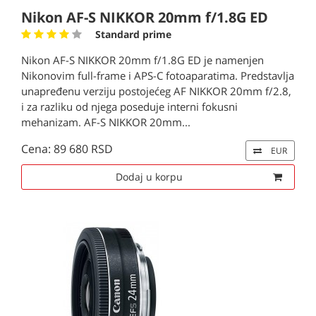
Nikon AF-S NIKKOR 20mm f/1.8G ED
Standard prime
Nikon AF-S NIKKOR 20mm f/1.8G ED je namenjen
Nikonovim full-frame i APS-C fotoaparatima. Predstavlja
unapređenu verziju postojećeg AF NIKKOR 20mm f/2.8,
i za razliku od njega poseduje interni fokusni
mehanizam. AF-S NIKKOR 20mm...
Cena: 89 680 RSD
EUR
Dodaj u korpu