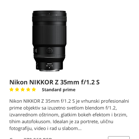
Nikon NIKKOR Z 35mm f/1.2 S
Standard prime
Nikon NIKKOR Z 35mm f/1.2 S je vrhunski profesionalni
prime objektiv sa izuzetno svetlom blendom f/1.2,
izvanrednom oštrinom, glatkim bokeh efektom i brzim,
tihim autofokusom. Idealan je za portrete, uličnu
fotografiju, video i rad u slabom...