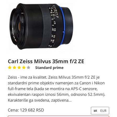
Carl Zeiss Milvus 35mm f/2 ZE
Standard prime
Zeiss - ime za kvalitet. Zeiss Milvus 35mm f/2 ZE je
standardni prime objektiv namenjen za Canon i Nikon
full-frame tela (kada se montira na APS-C senzore,
ekvivalentan raspon iznosi 56mm, odnosno 52.5mm).
Karakteriše ga svedena, zaptivena...
Cena: 129 682 RSD
EUR