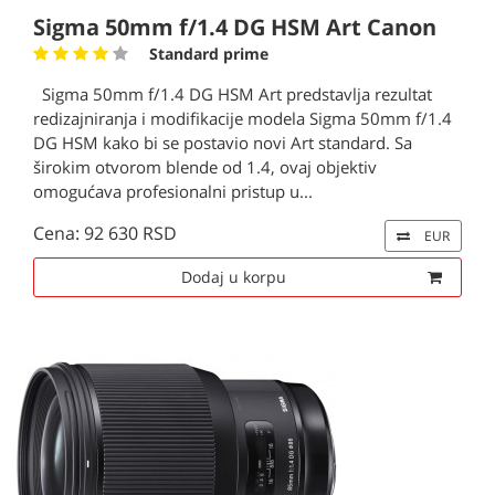
Sigma 50mm f/1.4 DG HSM Art Canon
Standard prime
Sigma 50mm f/1.4 DG HSM Art predstavlja rezultat
redizajniranja i modifikacije modela Sigma 50mm f/1.4
DG HSM kako bi se postavio novi Art standard. Sa
širokim otvorom blende od 1.4, ovaj objektiv
omogućava profesionalni pristup u...
Cena: 92 630 RSD
EUR
Dodaj u korpu