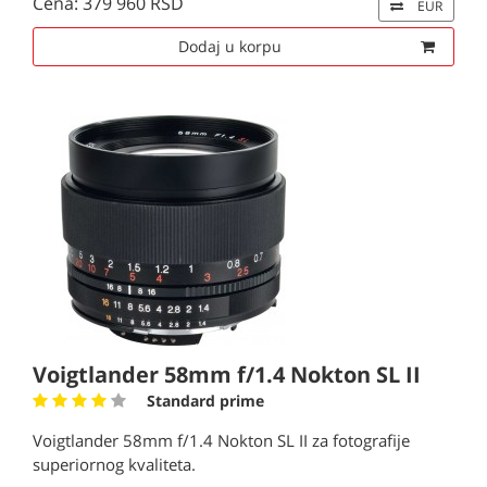
Cena: 379 960 RSD
EUR
Dodaj u korpu
Voigtlander 58mm f/1.4 Nokton SL II
Standard prime
Voigtlander 58mm f/1.4 Nokton SL II za fotografije
superiornog kvaliteta.