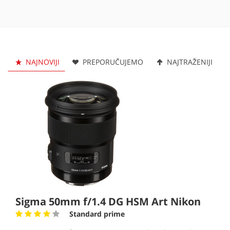
NAJNOVIJI
PREPORUČUJEMO
NAJTRAŽENIJI
Sigma 50mm f/1.4 DG HSM Art Nikon
Standard prime