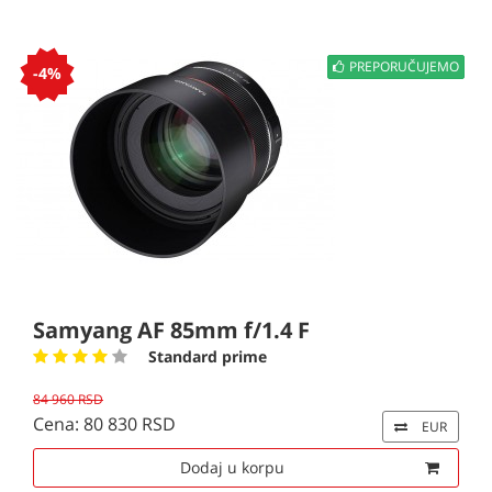
PREPORUČUJEMO
-4%
Samyang AF 85mm f/1.4 F
Standard prime
84 960 RSD
Cena: 80 830 RSD
EUR
Dodaj u korpu