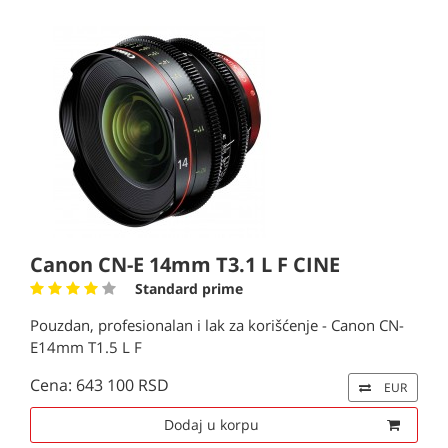
Canon CN-E 14mm T3.1 L F CINE
Standard prime
Pouzdan, profesionalan i lak za korišćenje - Canon CN-
E14mm T1.5 L F
Cena: 643 100 RSD
EUR
Dodaj u korpu