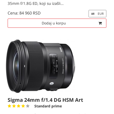
35mm f/1.8G ED, koji su izašli...
Cena: 84 960 RSD
EUR
Dodaj u korpu
Sigma 24mm f/1.4 DG HSM Art
Standard prime