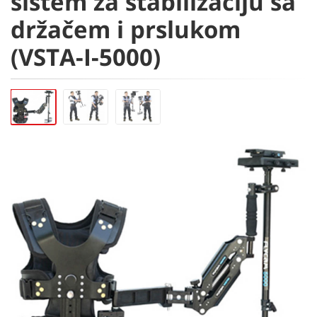
sistem za stabilizaciju sa
držačem i prslukom
(VSTA-I-5000)