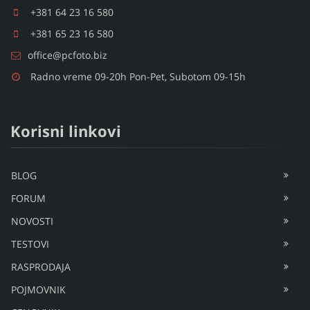
+381 64 23 16 580
+381 65 23 16 580
office@pcfoto.biz
Radno vreme 09-20h Pon-Pet, Subotom 09-15h
Korisni linkovi
BLOG
FORUM
NOVOSTI
TESTOVI
RASPRODAJA
POJMOVNIK