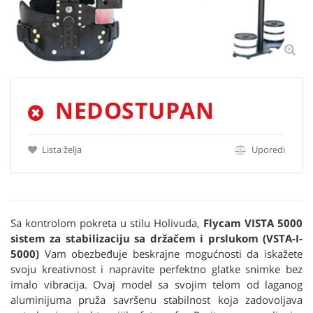
NEDOSTUPAN
Lista želja
Uporedi
Sa kontrolom pokreta u stilu Holivuda,
Flycam VISTA 5000
sistem za stabilizaciju sa držačem i prslukom (VSTA-I-
5000)
Vam obezbeđuje beskrajne mogućnosti da iskažete
svoju kreativnost i napravite perfektno glatke snimke bez
imalo vibracija. Ovaj model sa svojim telom od laganog
aluminijuma pruža savršenu stabilnost koja zadovoljava