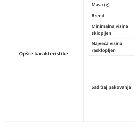
Masa (g)
Brend
Minimalna visina
sklopljen
Najveća visina
rasklopljen
Opšte karakteristike
Sadržaj pakovanja