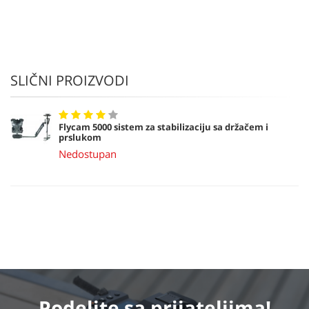
SLIČNI PROIZVODI
Flycam 5000 sistem za stabilizaciju sa držačem i
prslukom
Nedostupan
Podelite
sa prijateljima!