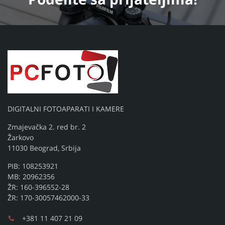
DIGITALNI FOTOAPARATI I KAMERE
Zmajevačka 2. red br. 2
Žarkovo
11030 Beograd, Srbija
PIB: 108253921
MB: 20962356
ŽR: 160-396552-28
ŽR: 170-30057462000-33
+381 11 407 21 09