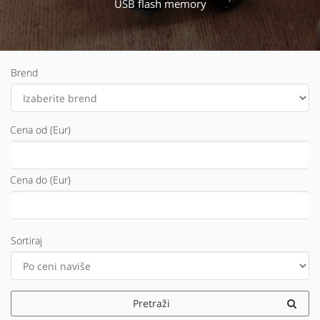
USB flash memory
Brend
Cena od (Eur)
Cena do (Eur)
Sortiraj
Pretraži