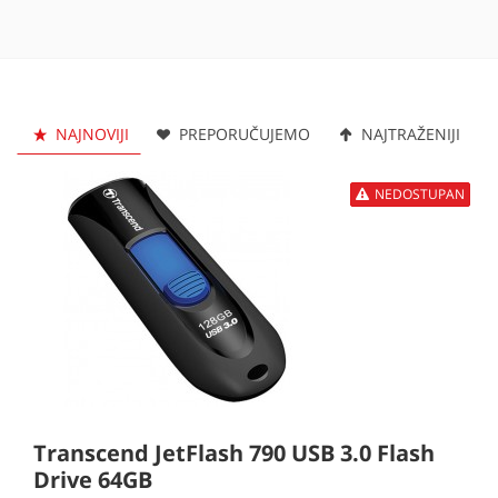
NAJNOVIJI
PREPORUČUJEMO
NAJTRAŽENIJI
NEDOSTUPAN
Transcend JetFlash 790 USB 3.0 Flash
Drive 64GB