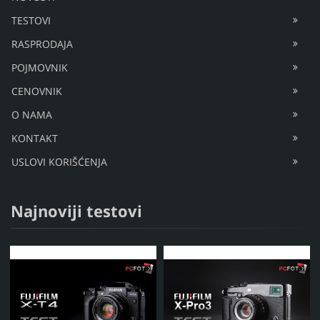
BLOG
FORUM
NOVOSTI
TESTOVI
RASPRODAJA
POJMOVNIK
CENOVNIK
O NAMA
KONTAKT
USLOVI KORIŠĆENJA
Najnoviji testovi