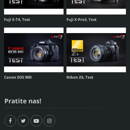
Fuji X-T4, Test
Fuji X-Pro3, Test
Canon EOS 90D
Nikon Z6, Test