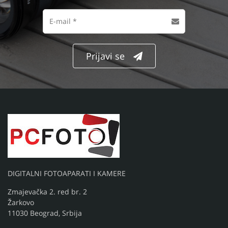
Prezime
Email
adresa
Prijavi se
DIGITALNI FOTOAPARATI I KAMERE