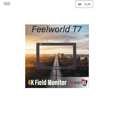
FUJIFILM INSTAX MINI EVO Hybrid Instant
Camera (Black)
29 500 RSD
EUR