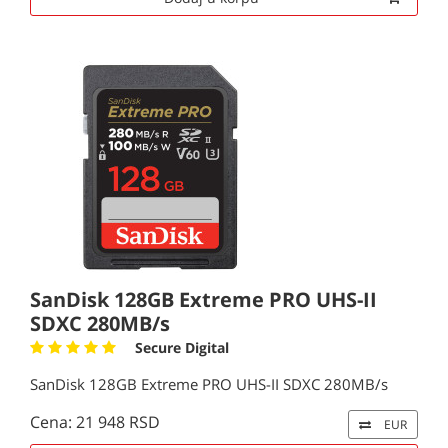
SanDisk 128GB Extreme PRO UHS-II
SDXC 280MB/s
Secure Digital
SanDisk 128GB Extreme PRO UHS-II SDXC 280MB/s
Cena: 21 948 RSD
EUR