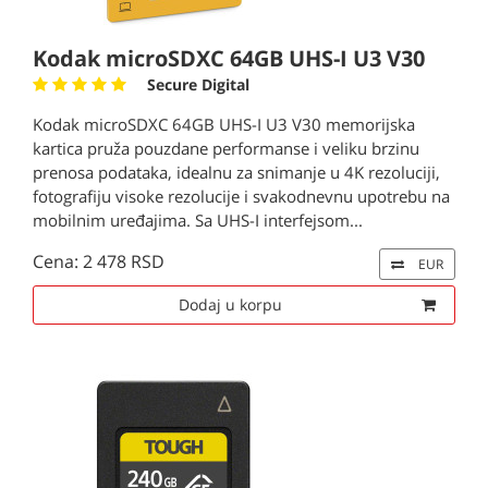
Kodak microSDXC 64GB UHS-I U3 V30
Secure Digital
Kodak microSDXC 64GB UHS-I U3 V30 memorijska
kartica pruža pouzdane performanse i veliku brzinu
prenosa podataka, idealnu za snimanje u 4K rezoluciji,
fotografiju visoke rezolucije i svakodnevnu upotrebu na
mobilnim uređajima. Sa UHS-I interfejsom...
Cena: 2 478 RSD
EUR
Dodaj u korpu