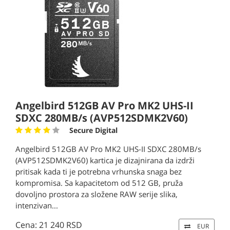
Angelbird 512GB AV Pro MK2 UHS-II
SDXC 280MB/s (AVP512SDMK2V60)
Secure Digital
Angelbird 512GB AV Pro MK2 UHS-II SDXC 280MB/s
(AVP512SDMK2V60) kartica je dizajnirana da izdrži
pritisak kada ti je potrebna vrhunska snaga bez
kompromisa. Sa kapacitetom od 512 GB, pruža
dovoljno prostora za složene RAW serije slika,
intenzivan...
Cena: 21 240 RSD
EUR