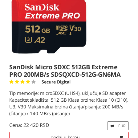
SanDisk Micro SDXC 512GB Extreme
PRO 200MB/s ‎SDSQXCD-512G-GN6MA
Secure Digital
Tip memorije: microSDXC (UHS-I), uključuje SD adapter
Kapacitet skladišta: 512 GB Klasa brzine: Klasa 10 (Cl10),
U3, V30 Maksimalna brzina čitanja/pisanja: 200 MB/s
(čitanje) / 140 MB/s (pisanje)
Cena: 22 420 RSD
EUR
Dodaj u korpu