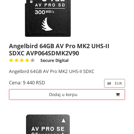
Angelbird 64GB AV Pro MK2 UHS-II
SDXC AVP064SDMK2V90
Secure Digital
Angelbird 64GB AV Pro MK2 UHS-II SDXC
Cena: 9 440 RSD
EUR
Dodaj u korpu