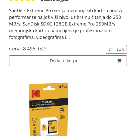
SanDisk Extreme Pro serija memorijskih kartica podiže
performanse na još viši nivo, uz brzinu čitanja do 250
MB/s. SanDisk SDXC 128GB Extreme Pro 250MB/s
memorijska kartica namenjena je profesionalnim
fotografima, videografima i...
Cena: 8 496 RSD
EUR
Dodaj u korpu