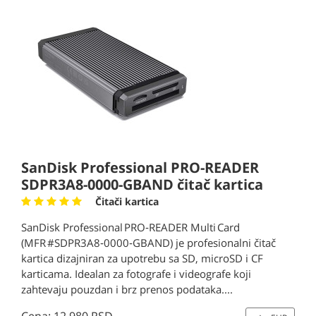
SanDisk Professional PRO-READER
SDPR3A8-0000-GBAND čitač kartica
Čitači kartica
SanDisk Professional PRO‑READER Multi Card
(MFR #SDPR3A8‑0000‑GBAND) je profesionalni čitač
kartica dizajniran za upotrebu sa SD, microSD i CF
karticama. Idealan za fotografe i videografe koji
zahtevaju pouzdan i brz prenos podataka....