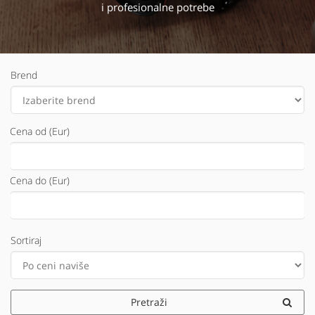
i profesionalne potrebe
Brend
Cena od (Eur)
Cena do (Eur)
Sortiraj
Pretraži