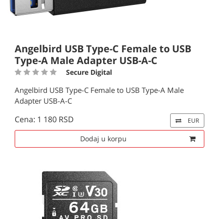
Angelbird USB Type-C Female to USB
Type-A Male Adapter USB-A-C
Secure Digital
Angelbird USB Type-C Female to USB Type-A Male
Adapter USB-A-C
Cena: 1 180 RSD
EUR
Dodaj u korpu