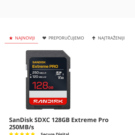
NAJNOVIJI
PREPORUČUJEMO
NAJTRAŽENIJI
SanDisk SDXC 128GB Extreme Pro
250MB/s
Secure Digital