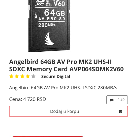
Angelbird 64GB AV Pro MK2 UHS-II
SDXC Memory Card AVP064SDMK2V60
Secure Digital
Angelbird 64GB AV Pro MK2 UHS-II SDXC 280MB/s
Cena: 4 720 RSD
EUR
Dodaj u korpu