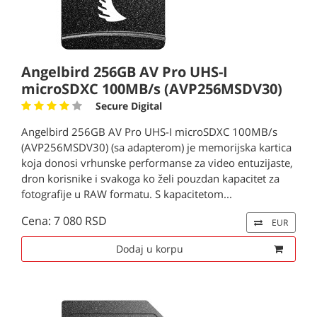
Angelbird 256GB AV Pro UHS-I
microSDXC 100MB/s (AVP256MSDV30)
Secure Digital
Angelbird 256GB AV Pro UHS-I microSDXC 100MB/s
(AVP256MSDV30) (sa adapterom) je memorijska kartica
koja donosi vrhunske performanse za video entuzijaste,
dron korisnike i svakoga ko želi pouzdan kapacitet za
fotografije u RAW formatu. S kapacitetom...
Cena: 7 080 RSD
EUR
Dodaj u korpu