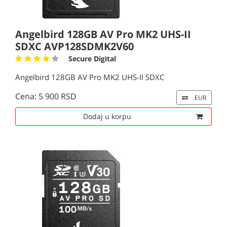
Angelbird 128GB AV Pro MK2 UHS-II
SDXC AVP128SDMK2V60
Secure Digital
Angelbird 128GB AV Pro MK2 UHS-II SDXC
Cena: 5 900 RSD
EUR
Dodaj u korpu