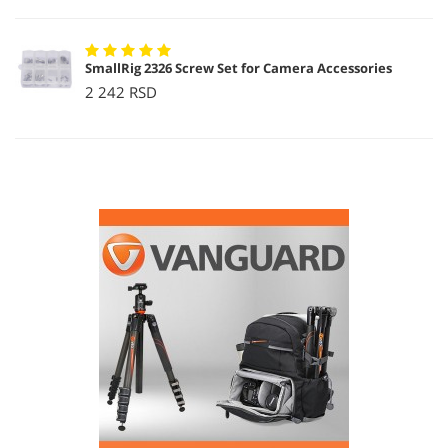
SmallRig 2326 Screw Set for Camera Accessories
2 242 RSD