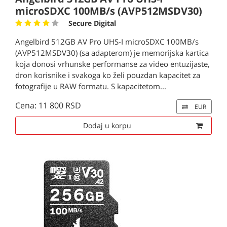
microSDXC 100MB/s (AVP512MSDV30)
Secure Digital
Angelbird 512GB AV Pro UHS-I microSDXC 100MB/s
(AVP512MSDV30) (sa adapterom) je memorijska kartica
koja donosi vrhunske performanse za video entuzijaste,
dron korisnike i svakoga ko želi pouzdan kapacitet za
fotografije u RAW formatu. S kapacitetom...
Cena: 11 800 RSD
EUR
Dodaj u korpu