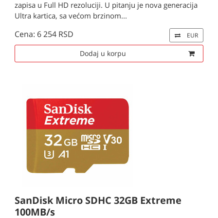
zapisa u Full HD rezoluciji. U pitanju je nova generacija
Ultra kartica, sa većom brzinom...
Cena: 6 254 RSD
EUR
Dodaj u korpu
SanDisk Micro SDHC 32GB Extreme
100MB/s