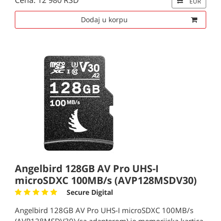
Cena: 12 980 RSD
EUR
Dodaj u korpu
Angelbird 128GB AV Pro UHS-I
microSDXC 100MB/s (AVP128MSDV30)
Secure Digital
Angelbird 128GB AV Pro UHS-I microSDXC 100MB/s