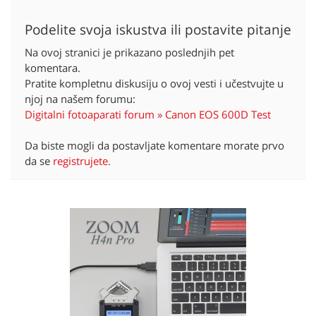
Podelite svoja iskustva ili postavite pitanje
Na ovoj stranici je prikazano poslednjih pet
komentara.
Pratite kompletnu diskusiju o ovoj vesti i učestvujte u
njoj na našem forumu:
Digitalni fotoaparati forum » Canon EOS 600D Test
Da biste mogli da postavljate komentare morate prvo
da se
registrujete.