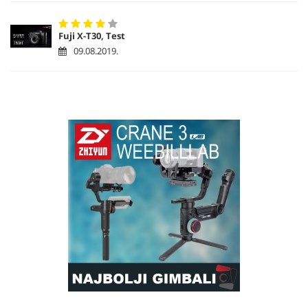
Fuji X-T30, Test
09.08.2019.