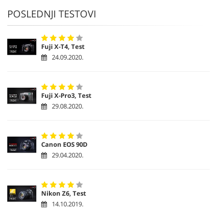
POSLEDNJI TESTOVI
Fuji X-T4, Test
24.09.2020.
Fuji X-Pro3, Test
29.08.2020.
Canon EOS 90D
29.04.2020.
Nikon Z6, Test
14.10.2019.