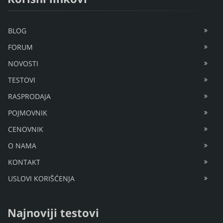
BLOG
FORUM
NOVOSTI
TESTOVI
RASPRODAJA
POJMOVNIK
CENOVNIK
O NAMA
KONTAKT
USLOVI KORIŠĆENJA
Najnoviji testovi