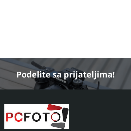
Podelite
sa prijateljima!