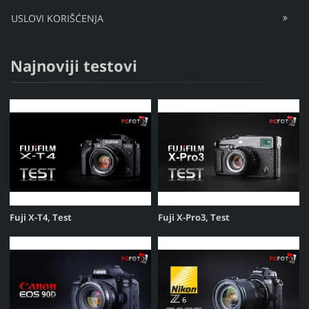
USLOVI KORIŠĆENJA
Najnoviji testovi
Fuji X-T4, Test
Fuji X-Pro3, Test