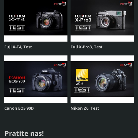
Fuji X-T4, Test
Fuji X-Pro3, Test
Canon EOS 90D
Nikon Z6, Test
Pratite nas!