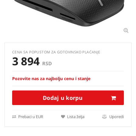
CENA SA POPUSTOM ZA GOTOVINSKO PLAĆANJE
3 894
RSD
Pozovite nas za najbolju cenu i stanje
Dodaj u korpu
Prebaci u EUR
Lista želja
Uporedi