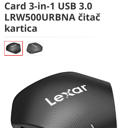
Card 3-in-1 USB 3.0
LRW500URBNA čitač
kartica