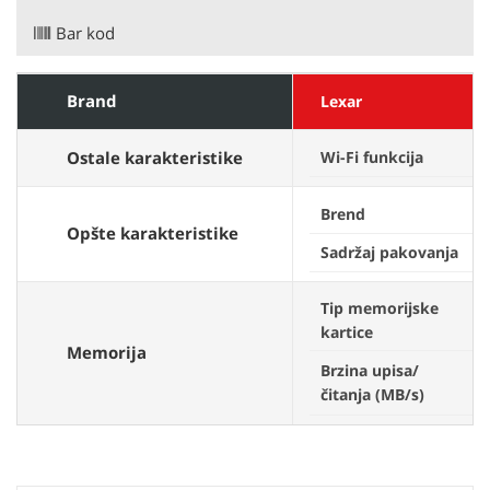
Bar kod
Brand
Lexar
Ostale karakteristike
Wi-Fi funkcija
Brend
Opšte karakteristike
Sadržaj pakovanja
Tip memorijske
kartice
Memorija
Brzina upisa/
čitanja (MB/s)