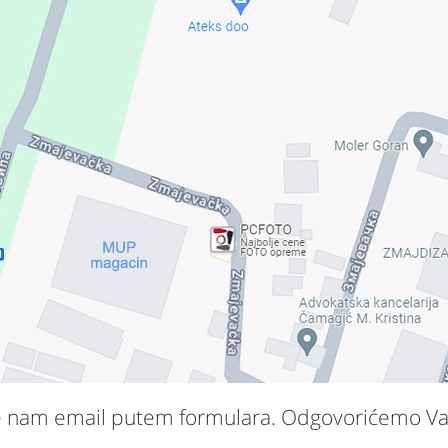
aljite nam email putem formulara. Odgovorićemo