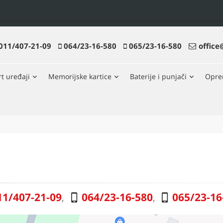
011/407-21-09
064/23-16-580
065/23-16-580
office
t uređaji
Memorijske kartice
Baterije i punjači
Opr
11/407-21-09
,
064/23-16-580
,
065/23-16