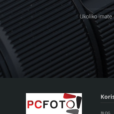
Ukoliko imate
Koris
BLOG