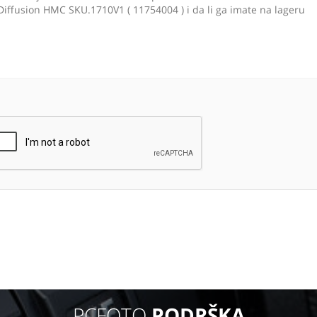
PCFOTO
PODRŠKA