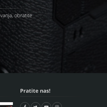
anja, obratite
Pratite nas!