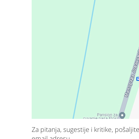
Za pitanja, sugestije i kritike, poš
email adresu.