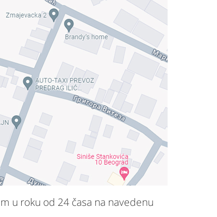
 Vam u roku od 24 časa na navedenu