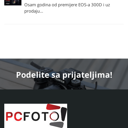
Osam godina od premijere EOS-a 300D i uz
prodaju...
Podelite
sa prijateljima!