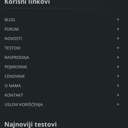
Korisni linkovi
BLOG
FORUM
NOVOSTI
TESTOVI
RASPRODAJA
POJMOVNIK
CENOVNIK
O NAMA
KONTAKT
USLOVI KORIŠĆENJA
Najnoviji testovi