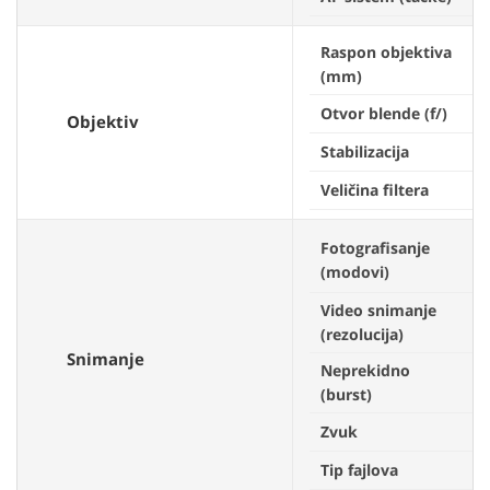
Raspon objektiva
(mm)
Otvor blende (f/)
Objektiv
Stabilizacija
Veličina filtera
Fotografisanje
(modovi)
Video snimanje
(rezolucija)
Snimanje
Neprekidno
(burst)
Zvuk
Tip fajlova