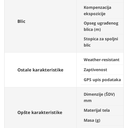
Kompenzacija
ekspozicije
Blic
Opseg ugrađenog
blica (m)
Stopica za spoljni
blic
Weather-resistant
Ostale karakteristike
Zaptivenost
GPS upis podataka
Dimenzije (ŠDV)
mm
Materijal tela
Opšte karakteristike
Masa (g)