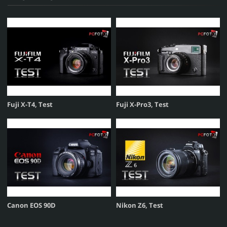
Fuji X-T4, Test
Fuji X-Pro3, Test
Canon EOS 90D
Nikon Z6, Test