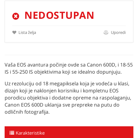
NEDOSTUPAN
Lista želja
Uporedi
Vaša EOS avantura počinje ovde sa Canon 600D, i 18-55
IS i 55-250 IS objektivima koji se idealno dopunjuju.
Uz rezoluciju od 18 megapiksela koja je vodeća u klasi,
dizajn koji je naklonjen korisniku i kompletnu EOS
porodicu objektiva i dodatne opreme na raspolaganju,
Canon EOS 600D uklanja sve prepreke na putu do
odličnih fotografija.
Karakteristike