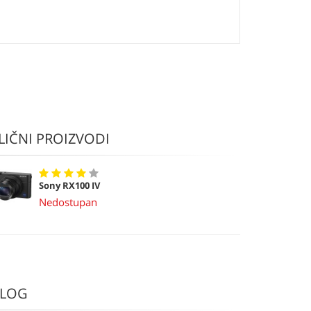
LIČNI PROIZVODI
Sony RX100 IV
Nedostupan
LOG