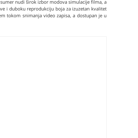
osumer nudi širok izbor modova simulacije filma, a
ve i duboku reprodukciju boja za izuzetan kvalitet
jem tokom snimanja video zapisa, a dostupan je u