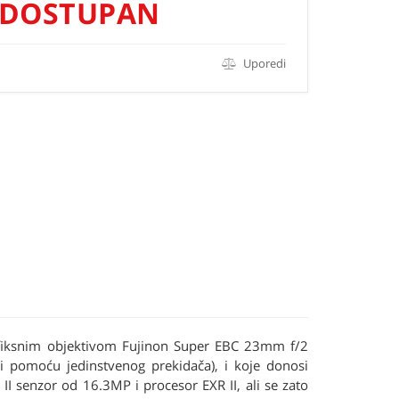
DOSTUPAN
Uporedi
sa fiksnim objektivom Fujinon Super EBC 23mm f/2
ti pomoću jedinstvenog prekidača), i koje donosi
I senzor od 16.3MP i procesor EXR II, ali se zato