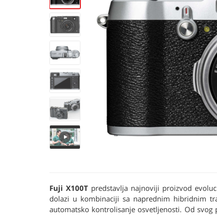
Fuji X100T
predstavlja najnoviji proizvod evolu
dolazi u kombinaciji sa naprednim hibridnim tra
automatsko kontrolisanje osvetljenosti. Od svog 