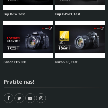
Fuji X-T4, Test
Fuji X-Pro3, Test
Canon EOS 90D
Nikon Z6, Test
Pratite nas!