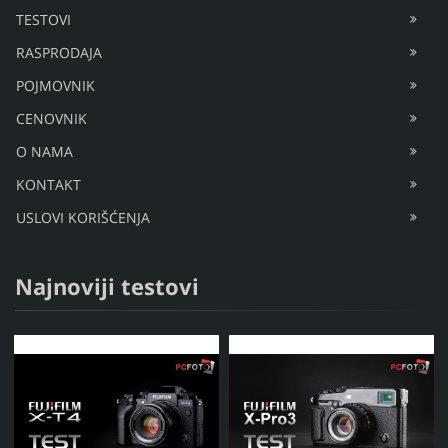
TESTOVI
RASPRODAJA
POJMOVNIK
CENOVNIK
O NAMA
KONTAKT
USLOVI KORIŠĆENJA
Najnoviji testovi