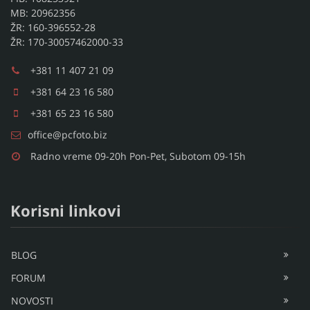
MB: 20962356
ŽR: 160-396552-28
ŽR: 170-30057462000-33
+381 11 407 21 09
+381 64 23 16 580
+381 65 23 16 580
office@pcfoto.biz
Radno vreme 09-20h Pon-Pet, Subotom 09-15h
Korisni linkovi
BLOG
FORUM
NOVOSTI