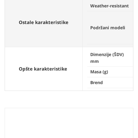
Weather-resistant
Ostale karakteristike
Podržani modeli
Dimenzije (ŠDV)
mm
Opšte karakteristike
Masa (g)
Brend