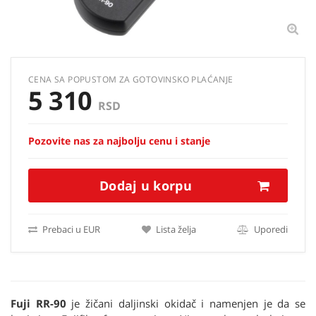
CENA SA POPUSTOM ZA GOTOVINSKO PLAĆANJE
5 310
RSD
Pozovite nas za najbolju cenu i stanje
Dodaj u korpu
Prebaci u EUR
Lista želja
Uporedi
Fuji RR-90
je žičani daljinski okidač i namenjen je da se