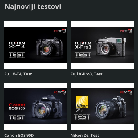
Najnoviji testovi
Fuji X-T4, Test
Fuji X-Pro3, Test
Canon EOS 90D
Nikon Z6, Test