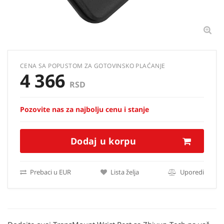
CENA SA POPUSTOM ZA GOTOVINSKO PLAĆANJE
4 366
RSD
Pozovite nas za najbolju cenu i stanje
Dodaj u korpu
Prebaci u EUR
Lista želja
Uporedi