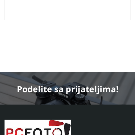
Podelite
sa prijateljima!