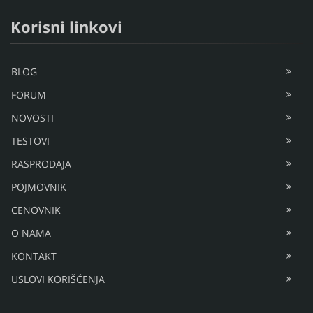
Korisni linkovi
BLOG
FORUM
NOVOSTI
TESTOVI
RASPRODAJA
POJMOVNIK
CENOVNIK
O NAMA
KONTAKT
USLOVI KORIŠĆENJA