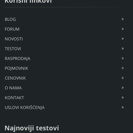
Korisni linkovi
BLOG
FORUM
NOVOSTI
TESTOVI
RASPRODAJA
POJMOVNIK
CENOVNIK
O NAMA
KONTAKT
USLOVI KORIŠĆENJA
Najnoviji testovi