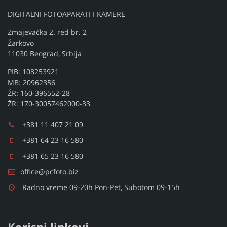
DIGITALNI FOTOAPARATI I KAMERE
Zmajevačka 2. red br. 2
Žarkovo
11030 Beograd, Srbija
PIB: 108253921
MB: 20962356
ŽR: 160-396552-28
ŽR: 170-30057462000-33
+381 11 407 21 09
+381 64 23 16 580
+381 65 23 16 580
office@pcfoto.biz
Radno vreme 09-20h Pon-Pet, Subotom 09-15h