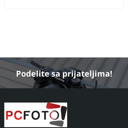
Podelite
sa prijateljima!