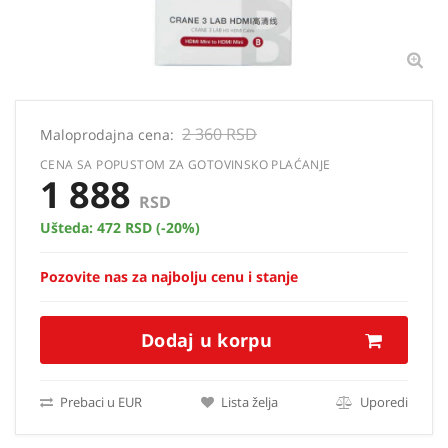
2 360 RSD
Maloprodajna cena:
CENA SA POPUSTOM ZA GOTOVINSKO PLAĆANJE
1 888
RSD
Ušteda:
472 RSD
(-20%)
Pozovite nas za najbolju cenu i stanje
Dodaj u korpu
Prebaci u EUR
Lista želja
Uporedi