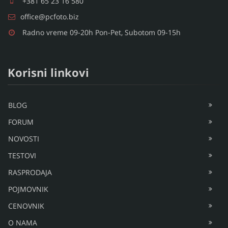
+381 65 23 16 580
office@pcfoto.biz
Radno vreme 09-20h Pon-Pet, Subotom 09-15h
Korisni linkovi
BLOG
FORUM
NOVOSTI
TESTOVI
RASPRODAJA
POJMOVNIK
CENOVNIK
O NAMA