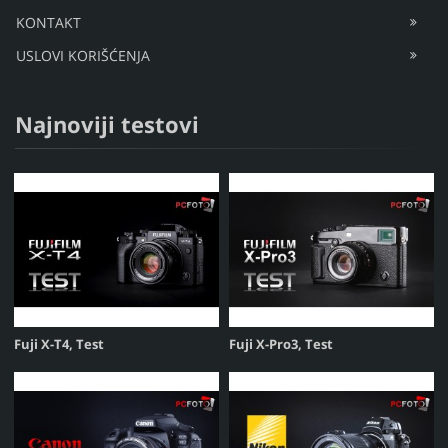
KONTAKT
USLOVI KORIŠĆENJA
Najnoviji testovi
Fuji X-T4, Test
Fuji X-Pro3, Test