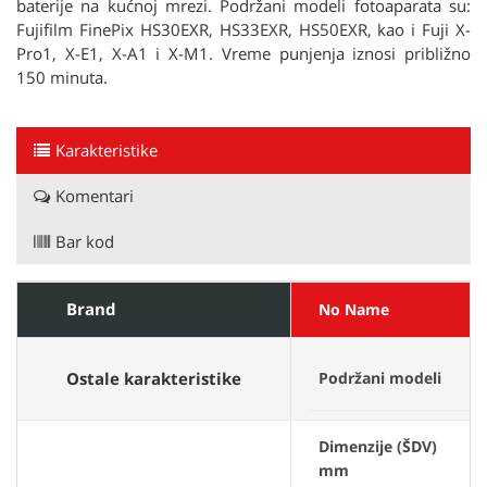
baterije na kućnoj mrezi. Podržani modeli fotoaparata su:
Fujifilm FinePix HS30EXR, HS33EXR, HS50EXR, kao i Fuji X-
Pro1, X-E1, X-A1 i X-M1. Vreme punjenja iznosi približno
150 minuta.
Karakteristike
Komentari
Bar kod
Brand
No Name
Ostale karakteristike
Podržani modeli
Dimenzije (ŠDV)
mm