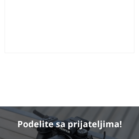
Podelite
sa prijateljima!