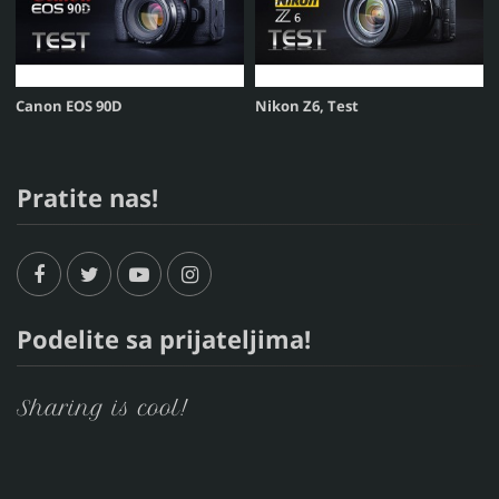
Canon EOS 90D
Nikon Z6, Test
Pratite nas!
Podelite sa prijateljima!
Sharing is cool!