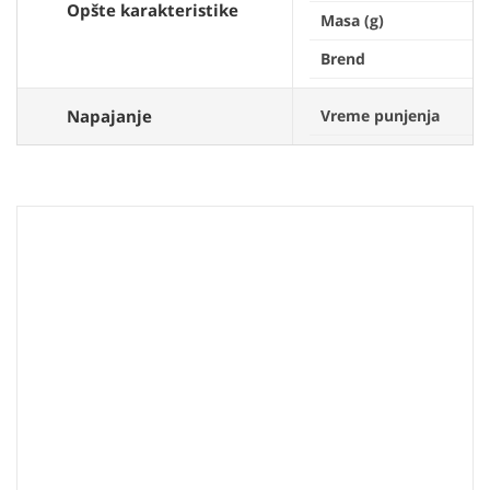
Opšte karakteristike
Masa (g)
Brend
Napajanje
Vreme punjenja