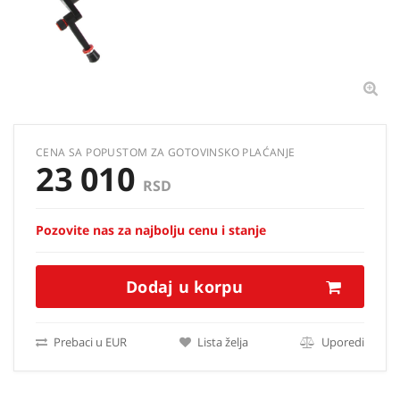
CENA SA POPUSTOM ZA GOTOVINSKO PLAĆANJE
23 010
RSD
Pozovite nas za najbolju cenu i stanje
Dodaj u korpu
Prebaci u EUR
Lista želja
Uporedi