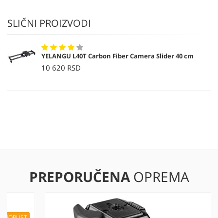
SLIČNI PROIZVODI
YELANGU L40T Carbon Fiber Camera Slider 40 cm
10 620 RSD
PREPORUČENA
OPREMA