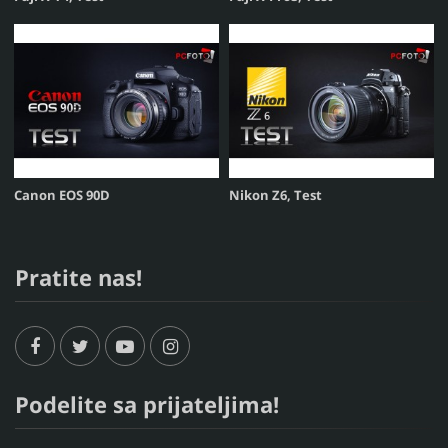
Canon EOS 90D
Nikon Z6, Test
Pratite nas!
Podelite sa prijateljima!