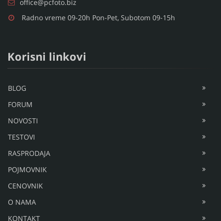
office@pcfoto.biz
Radno vreme 09-20h Pon-Pet, Subotom 09-15h
Korisni linkovi
BLOG
FORUM
NOVOSTI
TESTOVI
RASPRODAJA
POJMOVNIK
CENOVNIK
O NAMA
KONTAKT