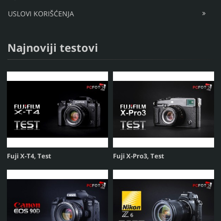
USLOVI KORIŠĆENJA
Najnoviji testovi
Fuji X-T4, Test
Fuji X-Pro3, Test