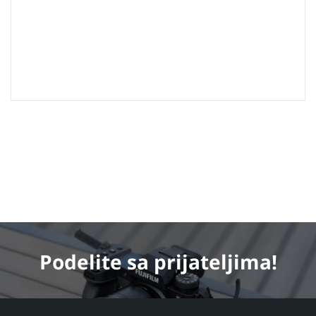
Podelite
sa prijateljima!