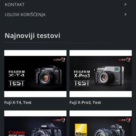
KONTAKT
USLOVI KORIŠĆENJA
Najnoviji testovi
Fuji X-T4, Test
Fuji X-Pro3, Test