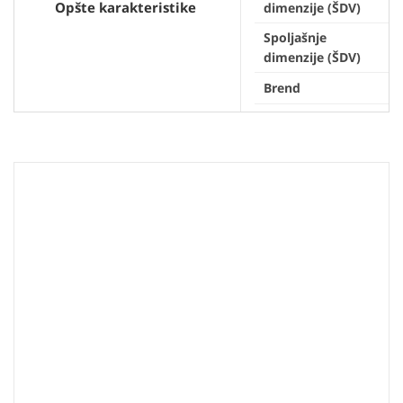
Opšte karakteristike
dimenzije (ŠDV)
Spoljašnje
dimenzije (ŠDV)
Brend