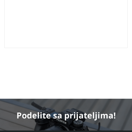
Podelite
sa prijateljima!