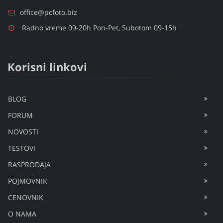
office@pcfoto.biz
Radno vreme 09-20h Pon-Pet, Subotom 09-15h
Korisni linkovi
BLOG
FORUM
NOVOSTI
TESTOVI
RASPRODAJA
POJMOVNIK
CENOVNIK
O NAMA