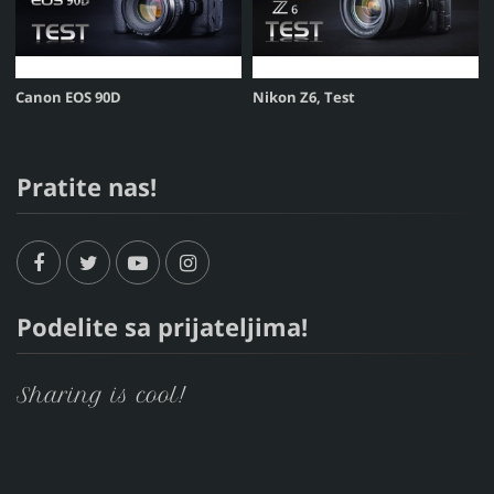
Canon EOS 90D
Nikon Z6, Test
Pratite nas!
Podelite sa prijateljima!
Sharing is cool!