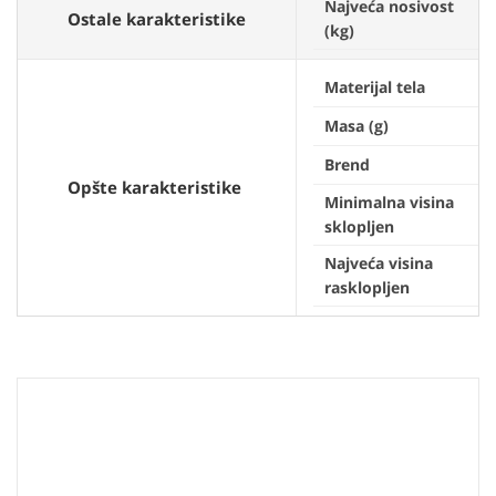
Najveća nosivost
Ostale karakteristike
(kg)
Materijal tela
Masa (g)
Brend
Opšte karakteristike
Minimalna visina
sklopljen
Najveća visina
rasklopljen