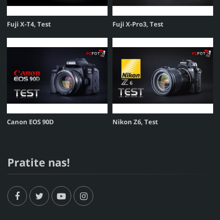
Fuji X-T4, Test
Fuji X-Pro3, Test
Canon EOS 90D
Nikon Z6, Test
Pratite nas!