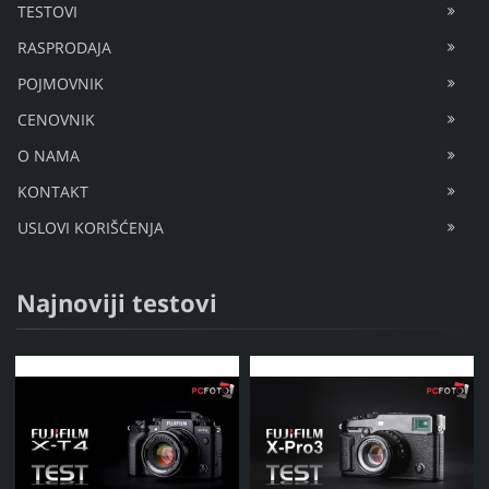
TESTOVI
RASPRODAJA
POJMOVNIK
CENOVNIK
O NAMA
KONTAKT
USLOVI KORIŠĆENJA
Najnoviji testovi