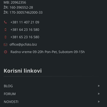
MB: 20962356
ŽR: 160-396552-28
ŽR: 170-30057462000-33
+381 11 407 21 09
+381 64 23 16 580
+381 65 23 16 580
office@pcfoto.biz
Radno vreme 09-20h Pon-Pet, Subotom 09-15h
Korisni linkovi
BLOG
FORUM
NOVOSTI