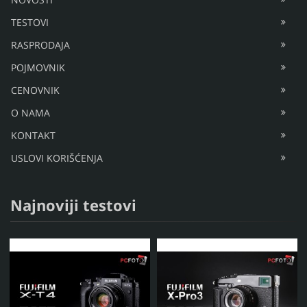
TESTOVI
RASPRODAJA
POJMOVNIK
CENOVNIK
O NAMA
KONTAKT
USLOVI KORIŠĆENJA
Najnoviji testovi