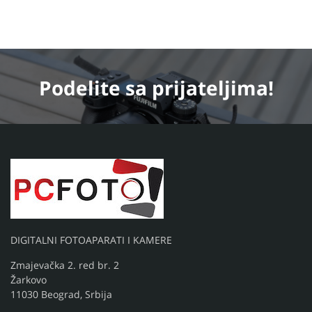
Podelite
sa prijateljima!
DIGITALNI FOTOAPARATI I KAMERE
Zmajevačka 2. red br. 2
Žarkovo
11030 Beograd, Srbija