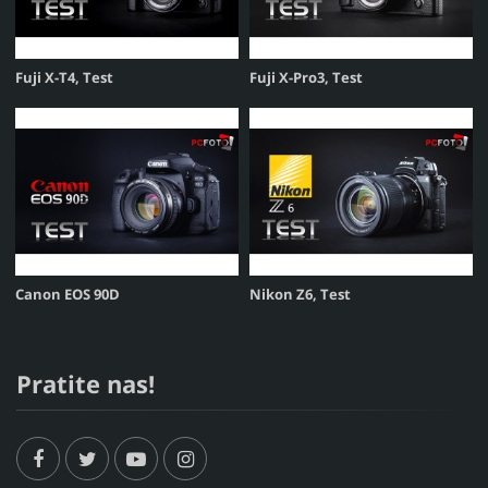
Fuji X-T4, Test
Fuji X-Pro3, Test
Canon EOS 90D
Nikon Z6, Test
Pratite nas!