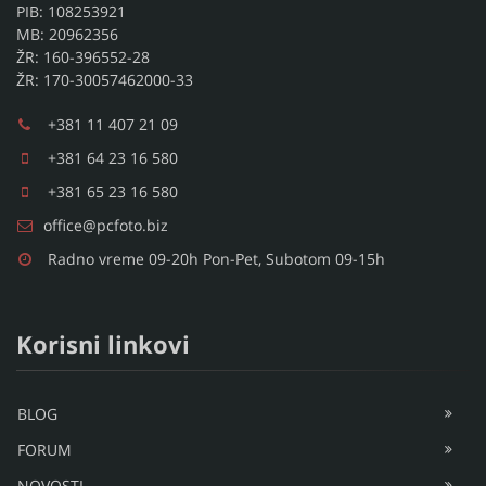
PIB: 108253921
MB: 20962356
ŽR: 160-396552-28
ŽR: 170-30057462000-33
+381 11 407 21 09
+381 64 23 16 580
+381 65 23 16 580
office@pcfoto.biz
Radno vreme 09-20h Pon-Pet, Subotom 09-15h
Korisni linkovi
BLOG
FORUM
NOVOSTI