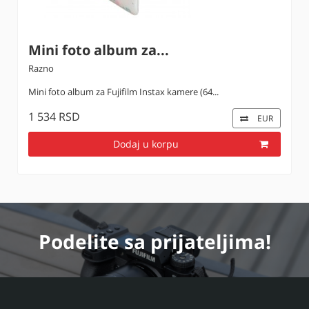
Mini foto album za...
Razno
Mini foto album za Fujifilm Instax kamere (64...
1 534 RSD
EUR
Dodaj u korpu
Podelite
sa prijateljima!