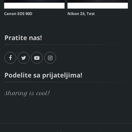
Canon EOS 90D
Nikon Z6, Test
Pratite nas!
Podelite sa prijateljima!
Sharing is cool!