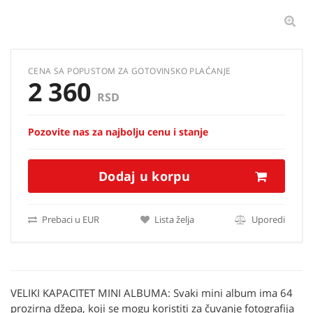
CENA SA POPUSTOM ZA GOTOVINSKO PLAĆANJE
2 360
RSD
Pozovite nas za najbolju cenu i stanje
Dodaj u korpu
Prebaci u EUR
Lista želja
Uporedi
VELIKI KAPACITET MINI ALBUMA: Svaki mini album ima 64
prozirna džepa, koji se mogu koristiti za čuvanje fotografija