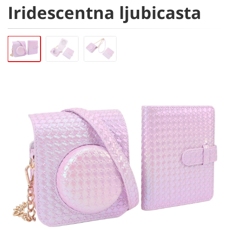
Iridescentna ljubicasta