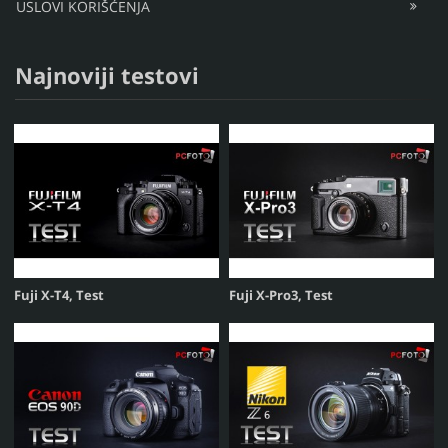
USLOVI KORIŠĆENJA
Najnoviji testovi
Fuji X-T4, Test
Fuji X-Pro3, Test