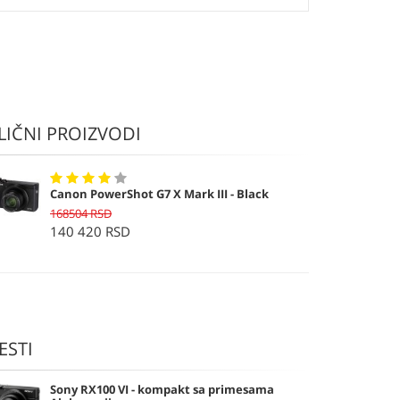
LIČNI PROIZVODI
Canon PowerShot G7 X Mark III - Black
168504 RSD
140 420 RSD
ESTI
Sony RX100 VI - kompakt sa primesama