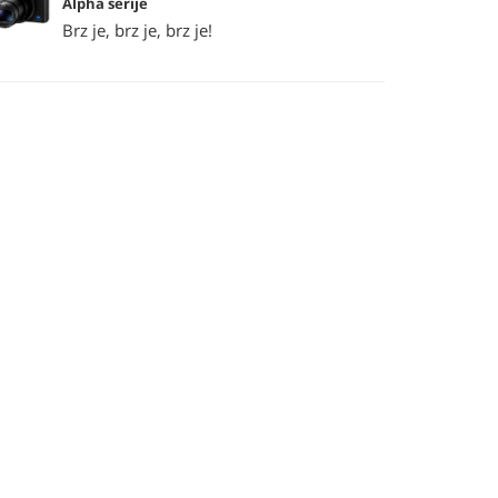
Alpha serije
Brz je, brz je, brz je!