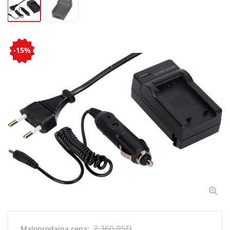
-15%
2 360 RSD
Maloprodajna cena: