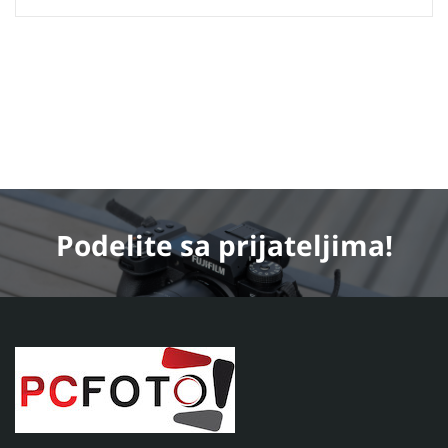
Podelite
sa prijateljima!