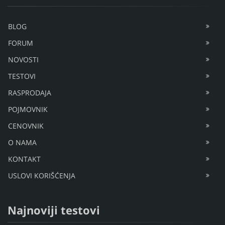
BLOG
FORUM
NOVOSTI
TESTOVI
RASPRODAJA
POJMOVNIK
CENOVNIK
O NAMA
KONTAKT
USLOVI KORIŠĆENJA
Najnoviji testovi