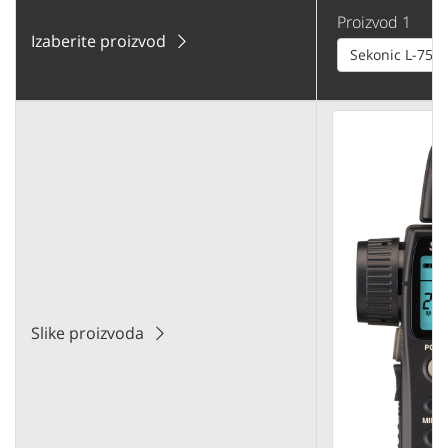
Proizvod 1
Izaberite proizvod
Sekonic L-758C
Slike proizvoda