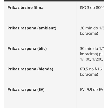
Prikaz brzine filma
ISO 3 do 8000 (
Prikaz raspona (ambient)
30 min do 1/8000
koracima)
Prikaz raspona (blic)
30 min do 1/1000
koracima) plus 
1/100, 1/200, 1
Prikaz raspona (blenda)
f/0.5 do f/161 (u
koracima)
Prikaz raspona (EV)
EV -9.9 do EV 4