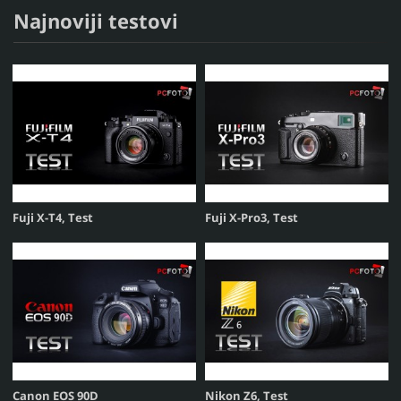
Najnoviji testovi
Fuji X-T4, Test
Fuji X-Pro3, Test
Canon EOS 90D
Nikon Z6, Test