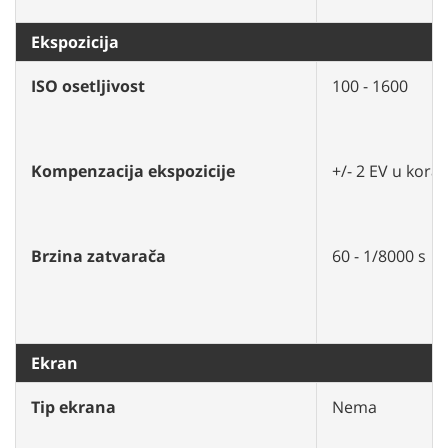
Ekspozicija
ISO osetljivost
100 - 1600
Kompenzacija ekspozicije
+/- 2 EV u kora
Brzina zatvarača
60 - 1/8000 s
Ekran
Tip ekrana
Nema