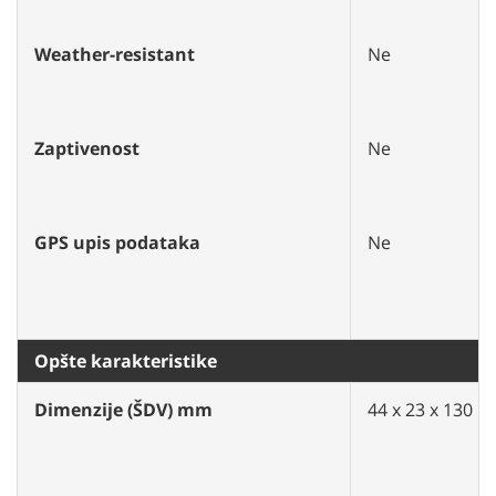
Weather-resistant
Ne
Zaptivenost
Ne
GPS upis podataka
Ne
Opšte karakteristike
Dimenzije (ŠDV) mm
44 x 23 x 130 