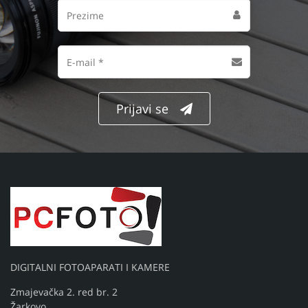
Prezime
Email
adresa
Prijavi se
DIGITALNI FOTOAPARATI I KAMERE
Zmajevačka 2. red br. 2
Žarkovo