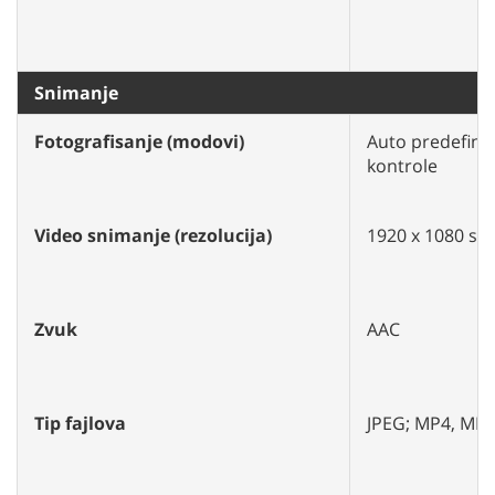
Snimanje
Fotografisanje (modovi)
Auto predefini
kontrole
Video snimanje (rezolucija)
1920 x 1080 sa 
Zvuk
AAC
Tip fajlova
JPEG; MP4, MP