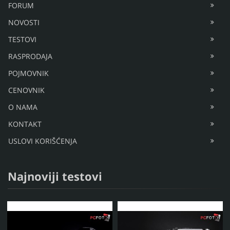
FORUM
NOVOSTI
TESTOVI
RASPRODAJA
POJMOVNIK
CENOVNIK
O NAMA
KONTAKT
USLOVI KORIŠĆENJA
Najnoviji testovi