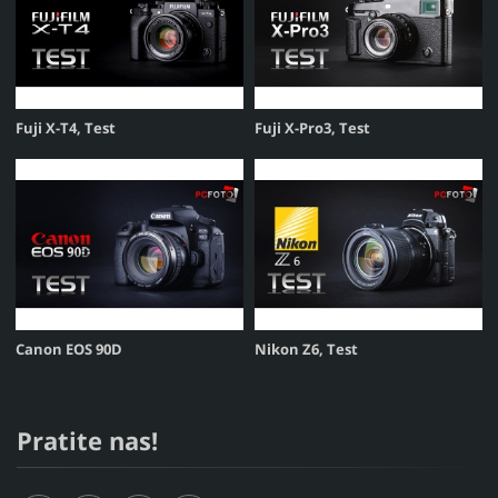
Fuji X-T4, Test
Fuji X-Pro3, Test
Canon EOS 90D
Nikon Z6, Test
Pratite nas!