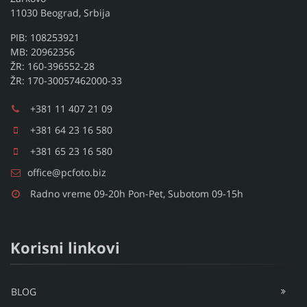
11030 Beograd, Srbija
PIB: 108253921
MB: 20962356
ŽR: 160-396552-28
ŽR: 170-30057462000-33
+381 11 407 21 09
+381 64 23 16 580
+381 65 23 16 580
office@pcfoto.biz
Radno vreme 09-20h Pon-Pet, Subotom 09-15h
Korisni linkovi
BLOG