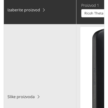
Proizvod 1
Izaberite proizvod
Ricoh Theta S
Slike proizvoda