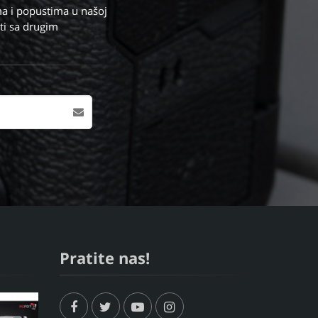
a i popustima u našoj
ti sa drugim
Pratite nas!