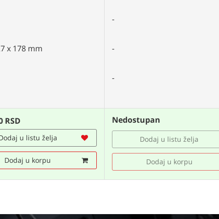
-
27 x 178 mm
-
-
Nedostupan
0 RSD
Dodaj u listu želja
Dodaj u listu želja
Dodaj u korpu
Dodaj u korpu