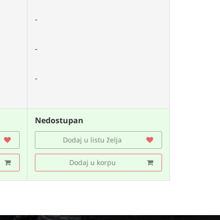
-
-
-
Nedostupan
Dodaj u listu želja
Dodaj u korpu