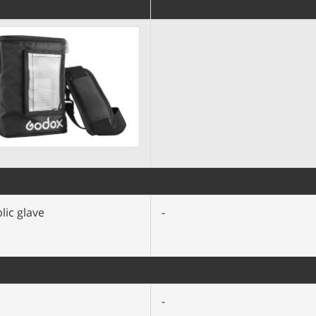
lic glave
-
-