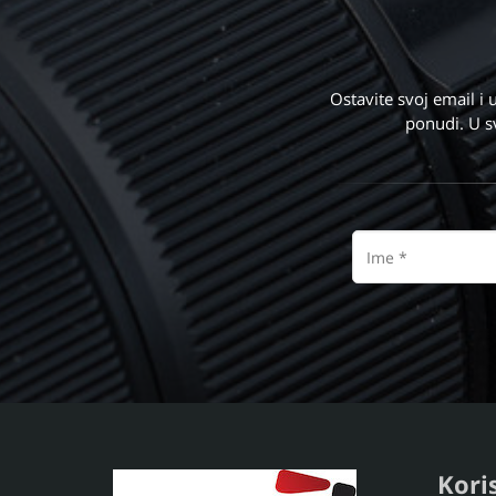
Ostavite svoj email 
ponudi. U s
Ime
Koris