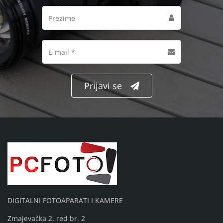
Prezime
Email
adresa
Prijavi se
DIGITALNI FOTOAPARATI I KAMERE
Zmajevačka 2. red br. 2