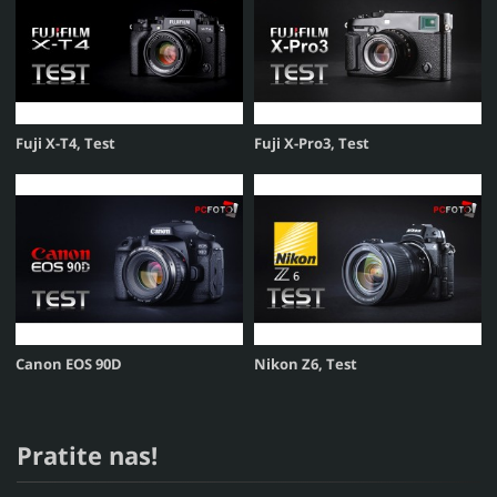
Fuji X-T4, Test
Fuji X-Pro3, Test
Canon EOS 90D
Nikon Z6, Test
Pratite nas!