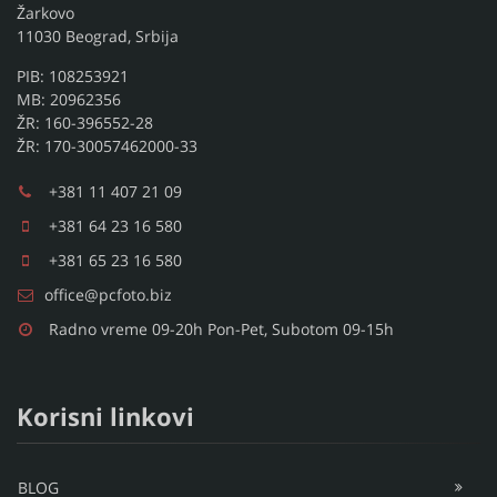
Žarkovo
11030 Beograd, Srbija
PIB: 108253921
MB: 20962356
ŽR: 160-396552-28
ŽR: 170-30057462000-33
+381 11 407 21 09
+381 64 23 16 580
+381 65 23 16 580
office@pcfoto.biz
Radno vreme 09-20h Pon-Pet, Subotom 09-15h
Korisni linkovi
BLOG