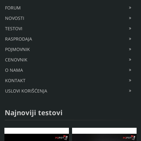
FORUM
NOVOSTI
TESTOVI
RASPRODAJA
POJMOVNIK
CENOVNIK
O NAMA
KONTAKT
USLOVI KORIŠĆENJA
Najnoviji testovi