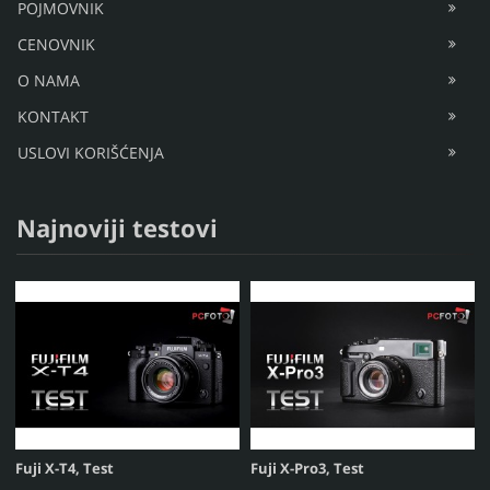
POJMOVNIK
CENOVNIK
O NAMA
KONTAKT
USLOVI KORIŠĆENJA
Najnoviji testovi
Fuji X-T4, Test
Fuji X-Pro3, Test