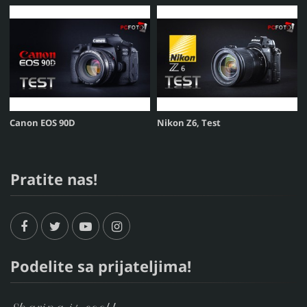
Canon EOS 90D
Nikon Z6, Test
Pratite nas!
Podelite sa prijateljima!