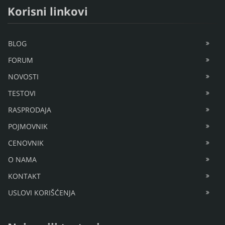
Korisni linkovi
BLOG
FORUM
NOVOSTI
TESTOVI
RASPRODAJA
POJMOVNIK
CENOVNIK
O NAMA
KONTAKT
USLOVI KORIŠĆENJA