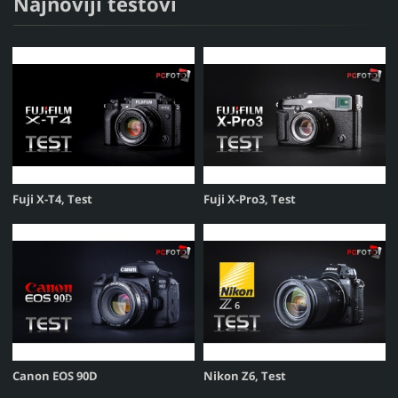
Najnoviji testovi
Fuji X-T4, Test
Fuji X-Pro3, Test
Canon EOS 90D
Nikon Z6, Test