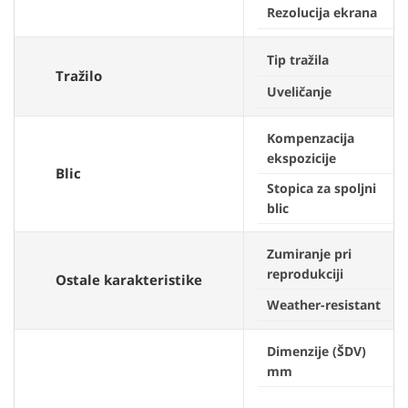
Rezolucija ekrana
Tip tražila
Tražilo
Uveličanje
Kompenzacija
ekspozicije
Blic
Stopica za spoljni
blic
Zumiranje pri
reprodukciji
Ostale karakteristike
Weather-resistant
Dimenzije (ŠDV)
mm