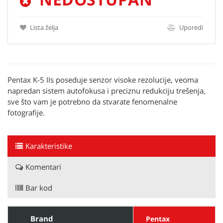
Lista želja
Uporedi
Pentax K-5 IIs poseduje senzor visoke rezolucije, veoma
napredan sistem autofokusa i preciznu redukciju trešenja,
sve što vam je potrebno da stvarate fenomenalne
fotografije.
Karakteristike
Komentari
Bar kod
Brand
Pentax