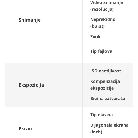
Video snimanje
(rezolucija)
Neprekidno
Snimanje
(burst)
Zvuk
Tip fajlova
ISO osetljivost
Kompenzacija
Ekspozicija
ekspozicije
Brzina zatvarača
Tip ekrana
Dijagonala ekrana
Ekran
(inch)