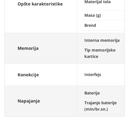
Materijal tela
Opšte karakteristike
Masa (g)
Brend
Interna memorija
Memorija
Tip memorijske
kartice
Konekcije
Interfejs
Baterija
Napajanje
Trajanje baterije
(min/br.sn.)