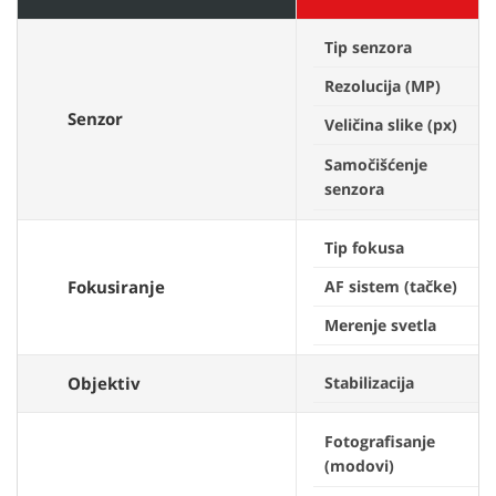
Tip senzora
Rezolucija (MP)
Senzor
Veličina slike (px)
Samočišćenje
senzora
Tip fokusa
Fokusiranje
AF sistem (tačke)
Merenje svetla
Objektiv
Stabilizacija
Fotografisanje
(modovi)