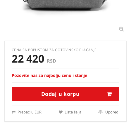
CENA SA POPUSTOM ZA GOTOVINSKO PLAĆANJE
22 420
RSD
Pozovite nas za najbolju cenu i stanje
Dodaj u korpu
Prebaci u EUR
Lista želja
Uporedi