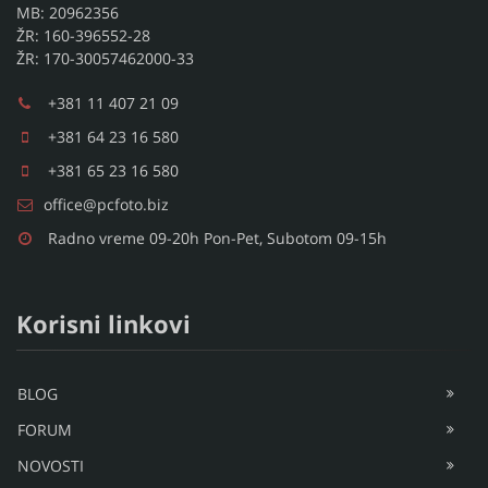
MB: 20962356
ŽR: 160-396552-28
ŽR: 170-30057462000-33
+381 11 407 21 09
+381 64 23 16 580
+381 65 23 16 580
office@pcfoto.biz
Radno vreme 09-20h Pon-Pet, Subotom 09-15h
Korisni linkovi
BLOG
FORUM
NOVOSTI