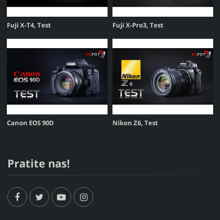
Fuji X-T4, Test
Fuji X-Pro3, Test
Canon EOS 90D
Nikon Z6, Test
Pratite nas!