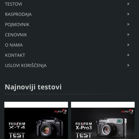
TESTOVI
RASPRODAJA
POJMOVNIK
CENOVNIK
O NAMA
KONTAKT
USLOVI KORIŠĆENJA
Najnoviji testovi