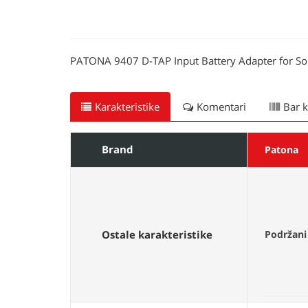
PATONA 9407 D-TAP Input Battery Adapter for S
Karakteristike
Komentari
Bar 
Brand
Patona
Ostale karakteristike
Podržani