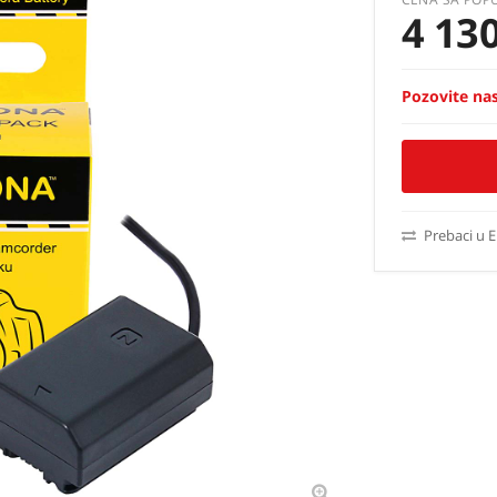
4 13
Pozovite nas
Prebaci u 