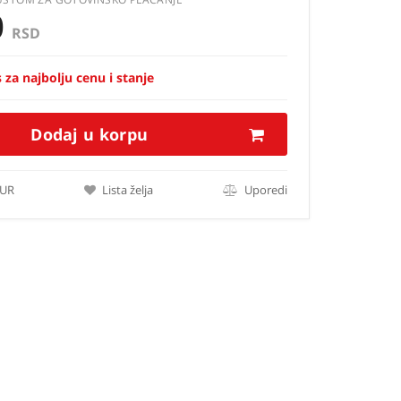
0
RSD
 za najbolju cenu i stanje
Dodaj u korpu
EUR
Lista želja
Uporedi