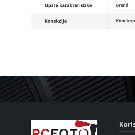
Opšte karakteristike
Brend
Konekcije
Konekto
Koris