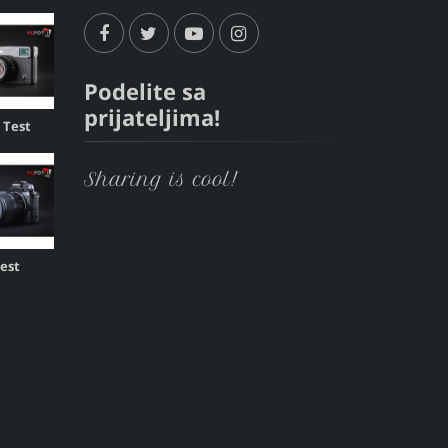
Podelite sa
prijateljima!
, Test
Sharing is cool!
Test