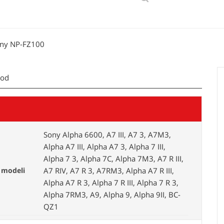
ony NP-FZ100
kod
Sony Alpha 6600, A7 III, A7 3, A7M3,
Alpha A7 III, Alpha A7 3, Alpha 7 III,
Alpha 7 3, Alpha 7C, Alpha 7M3, A7 R III,
 modeli
A7 RIV, A7 R 3, A7RM3, Alpha A7 R III,
Alpha A7 R 3, Alpha 7 R III, Alpha 7 R 3,
Alpha 7RM3, A9, Alpha 9, Alpha 9II, BC-
QZ1