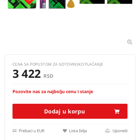
CENA SA POPUSTOM ZA GOTOVINSKO PLAĆANJE
3 422
RSD
Pozovite nas za najbolju cenu i stanje
Dodaj u korpu
Prebaci u EUR
Lista želja
Uporedi