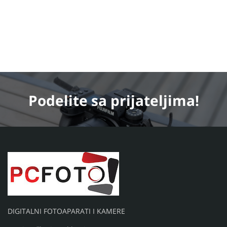
Podelite
sa prijateljima!
DIGITALNI FOTOAPARATI I KAMERE