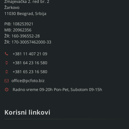
Zmajevačka 2. red br. 2
Žarkovo
11030 Beograd, Srbija
PIB: 108253921
MB: 20962356
ŽR: 160-396552-28
ŽR: 170-30057462000-33
+381 11 407 21 09
+381 64 23 16 580
+381 65 23 16 580
office@pcfoto.biz
Radno vreme 09-20h Pon-Pet, Subotom 09-15h
Korisni linkovi