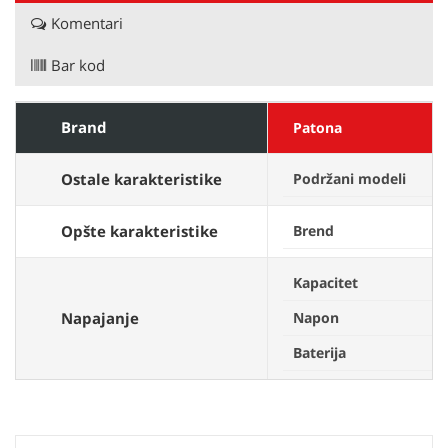
Komentari
Bar kod
Brand
Patona
Ostale karakteristike
Podržani modeli
Opšte karakteristike
Brend
Kapacitet
Napajanje
Napon
Baterija