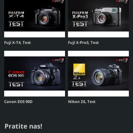
Fuji X-T4, Test
Fuji X-Pro3, Test
Canon EOS 90D
Nikon Z6, Test
Pratite nas!