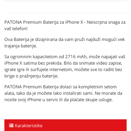
PATONA Premium Baterija za iPhone X - Neiscrpna snaga za
vaš telefon!
Ova Baterija je dizajnirana da vam pruži najduži mogući vek
trajanja baterije.
Sa ogromnim kapacitetom od 2716 mAh, može napajati vaš
iPhone X satima bez prekida. Bilo da snimate video zapise,
igrate igre ili surfujete internetom, možete sve to raditi bez
brige o pražnjenju baterije.
PATONA Premium Baterija dolazi sa kompletnim setom
alata, tako da je možete lako instalirati sami. Ne morate da
nosite svoj iPhone u servis ili da plaćate skupe usluge.
Karakteristike