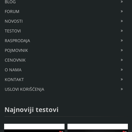
BLOG
FORUM
NOVOSTI
TESTOVI
RASPRODAJA
POJMOVNIK
CENOVNIK
O NAMA
KONTAKT
USLOVI KORIŠĆENJA
Najnoviji testovi