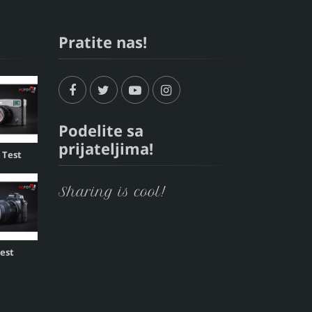
Pratite nas!
Podelite sa
prijateljima!
, Test
Sharing is cool!
Test