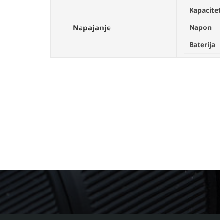
Kapacite
Napajanje
Napon
Baterija