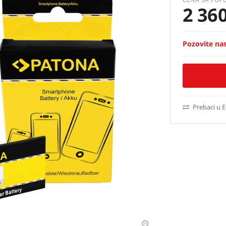
2 36
Pozovite nas
Prebaci u 