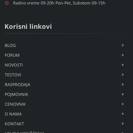
Radno vreme 09-20h Pon-Pet, Subotom 09-15h
Korisni linkovi
BLOG
FORUM
NOVOSTI
TESTOVI
RASPRODAJA
POJMOVNIK
CENOVNIK
O NAMA
KONTAKT