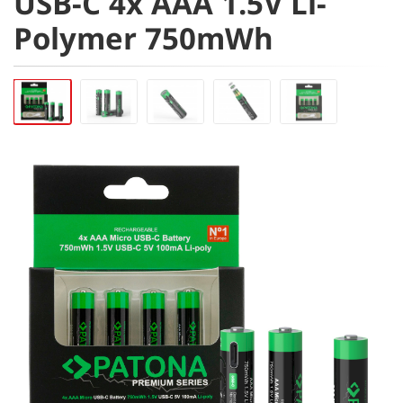
USB-C 4x AAA 1.5V Li-
Polymer 750mWh