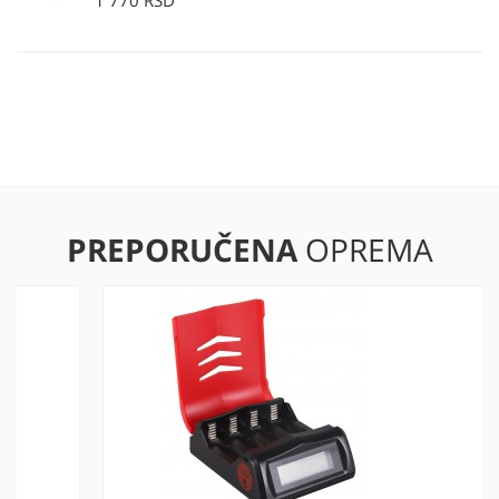
PREPORUČENA
OPREMA