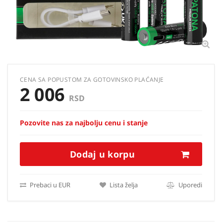
CENA SA POPUSTOM ZA GOTOVINSKO PLAĆANJE
2 006
RSD
Pozovite nas za najbolju cenu i stanje
Dodaj u korpu
Prebaci u EUR
Lista želja
Uporedi