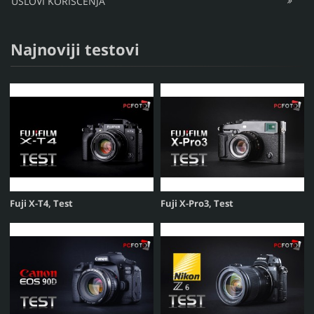
USLOVI KORIŠĆENJA
Najnoviji testovi
Fuji X-T4, Test
Fuji X-Pro3, Test