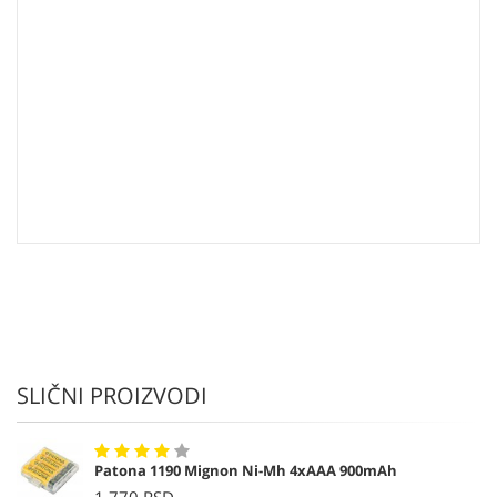
SLIČNI PROIZVODI
Patona 1190 Mignon Ni-Mh 4xAAA 900mAh
1 770 RSD