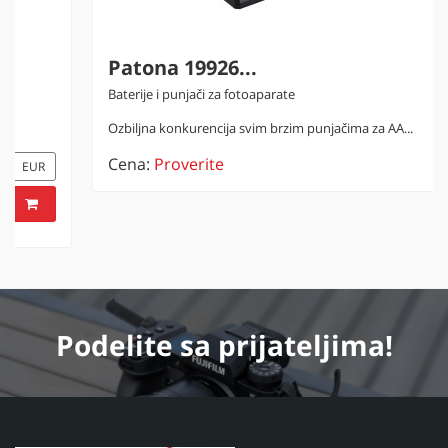
Patona 19926...
Baterije i punjači za fotoaparate
Ozbiljna konkurencija svim brzim punjačima za AA...
Cena:
Proverite
Podelite
sa prijateljima!