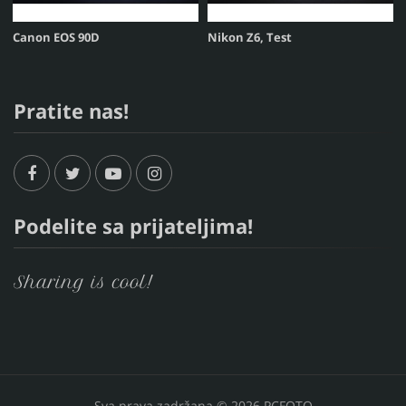
Canon EOS 90D
Nikon Z6, Test
Pratite nas!
Podelite sa prijateljima!
Sharing is cool!
Sva prava zadržana © 2026 PCFOTO