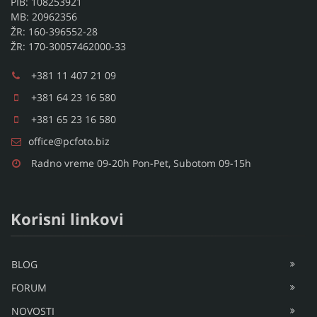
PIB: 108253921
MB: 20962356
ŽR: 160-396552-28
ŽR: 170-30057462000-33
+381 11 407 21 09
+381 64 23 16 580
+381 65 23 16 580
office@pcfoto.biz
Radno vreme 09-20h Pon-Pet, Subotom 09-15h
Korisni linkovi
BLOG
FORUM
NOVOSTI