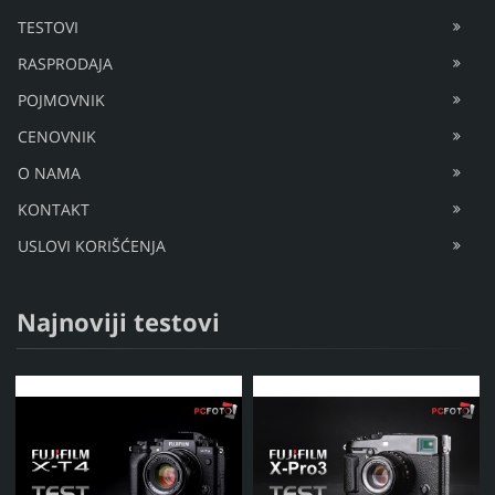
TESTOVI
RASPRODAJA
POJMOVNIK
CENOVNIK
O NAMA
KONTAKT
USLOVI KORIŠĆENJA
Najnoviji testovi