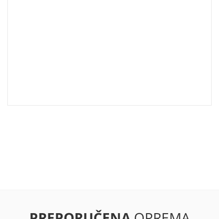
PREPORUČENA
OPREMA