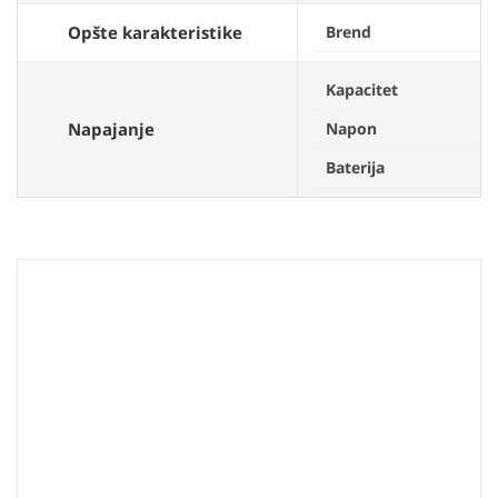
Opšte karakteristike
Brend
Kapacitet
Napajanje
Napon
Baterija