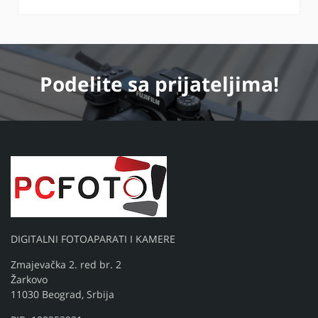
Podelite
sa prijateljima!
DIGITALNI FOTOAPARATI I KAMERE
Zmajevačka 2. red br. 2
Žarkovo
11030 Beograd, Srbija