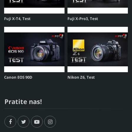
Fuji X-T4, Test
Fuji X-Pro3, Test
Canon EOS 90D
Nikon Z6, Test
Pratite nas!