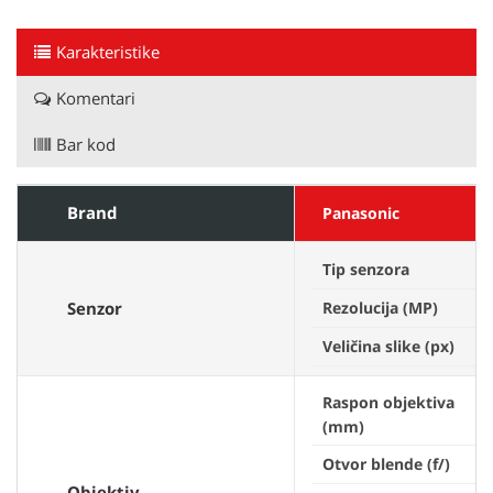
Karakteristike
Komentari
Bar kod
Brand
Panasonic
Tip senzora
Senzor
Rezolucija (MP)
Veličina slike (px)
Raspon objektiva
(mm)
Otvor blende (f/)
Objektiv