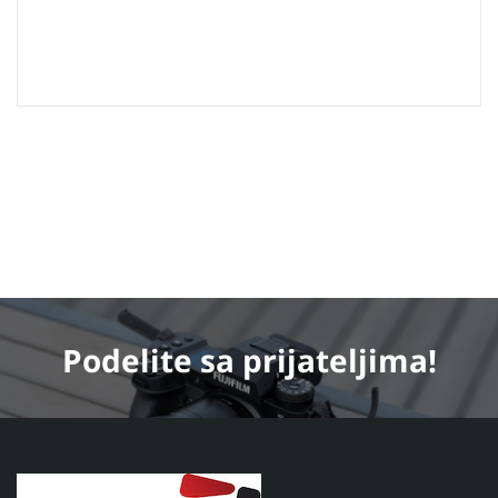
Podelite
sa prijateljima!