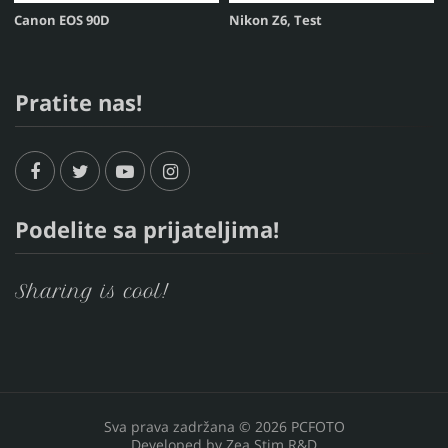
Canon EOS 90D
Nikon Z6, Test
Pratite nas!
Podelite sa prijateljima!
Sharing is cool!
Sva prava zadržana © 2026 PCFOTO
Developed by
Zea Stim R&D