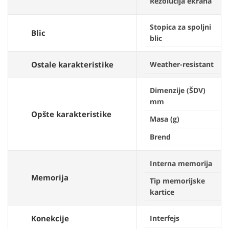
Rezolucija ekrana
Stopica za spoljni
Blic
blic
Ostale karakteristike
Weather-resistant
Dimenzije (ŠDV)
mm
Opšte karakteristike
Masa (g)
Brend
Interna memorija
Memorija
Tip memorijske
kartice
Konekcije
Interfejs