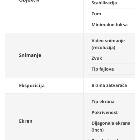
Stabilizacija
Zum
Minimalno luksa
Video snimanje
(rezolucija)
Snimanje
Zvuk
Tip fajlova
Ekspozicija
Brzina zatvarača
Tip ekrana
Pokrivenost
Ekran
Dijagonala ekrana
(inch)