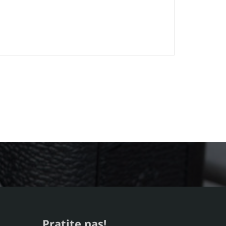
Pratite nas!