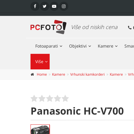
Više od niskih cena
Fotoaparati
Objektivi
Kamere
Smar
Više
Home
Kamere
Vrhunski kamkorderi
Kamere
Vrh
Panasonic HC-V700