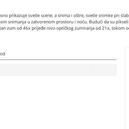
sno prikazuje svetle scene, a snima i oštre, svetle snimke pri s
om snimanja u zatvorenom prostoru i noću. Budući da su pikseli 
an zum od 46x prijeđe nivo optičkog zumiranja od 21x, tokom od
kod