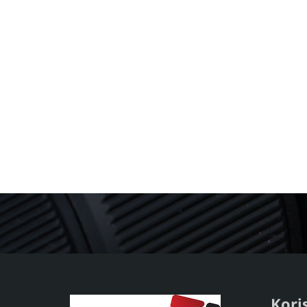
Koris