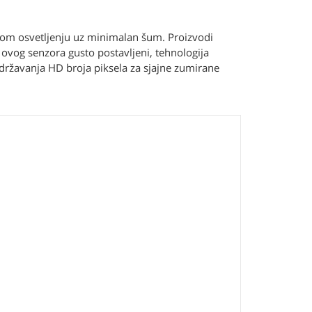
labom osvetljenju uz minimalan šum. Proizvodi
ovog senzora gusto postavljeni, tehnologija
ržavanja HD broja piksela za sjajne zumirane