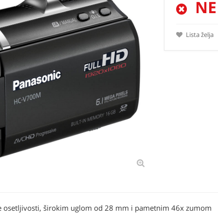
NE
Lista želja
oke osetljivosti, širokim uglom od 28 mm i pametnim 46x zumom