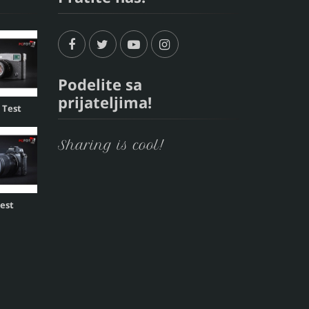
Podelite sa
prijateljima!
, Test
Sharing is cool!
Test