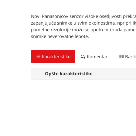
Novi Panasonicov senzor visoke osetljivosti prekra
zapanjujuće snimke u svim okolnostima, npr prilik
pametne rezolucije može se upotrebiti kada pamet
snimke neverovatne lepote.
Karakteristike
Komentari
Bar 
Opšte karakteristike