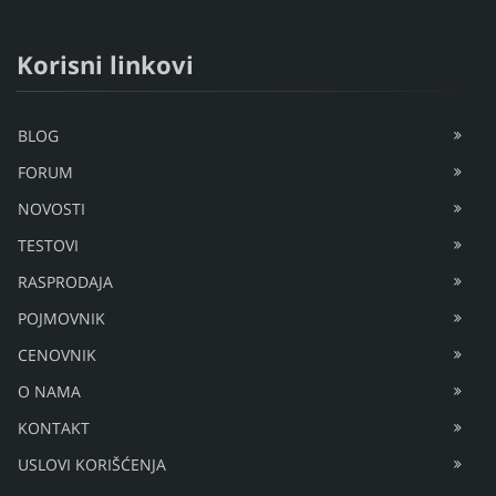
Korisni linkovi
BLOG
FORUM
NOVOSTI
TESTOVI
RASPRODAJA
POJMOVNIK
CENOVNIK
O NAMA
KONTAKT
USLOVI KORIŠĆENJA