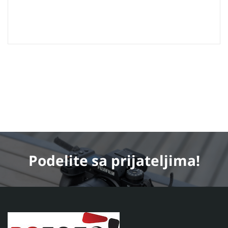
Podelite
sa prijateljima!