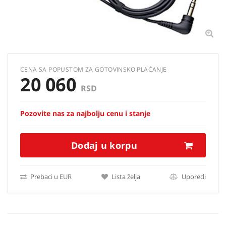
CENA SA POPUSTOM ZA GOTOVINSKO PLAĆANJE
20 060
RSD
Pozovite nas za najbolju cenu i stanje
Dodaj u korpu
Prebaci u EUR
Lista želja
Uporedi