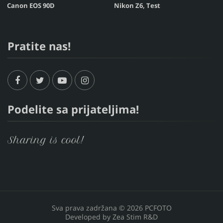
Canon EOS 90D
Nikon Z6, Test
Pratite nas!
Podelite sa prijateljima!
Sharing is cool!
Sva prava zadržana © 2026 PCFOTO
Developed by
Zea Stim R&D