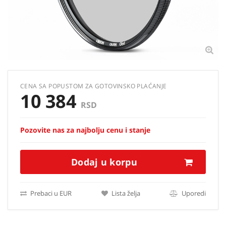
CENA SA POPUSTOM ZA GOTOVINSKO PLAĆANJE
10 384
RSD
Pozovite nas za najbolju cenu i stanje
Dodaj u korpu
Prebaci u EUR
Lista želja
Uporedi