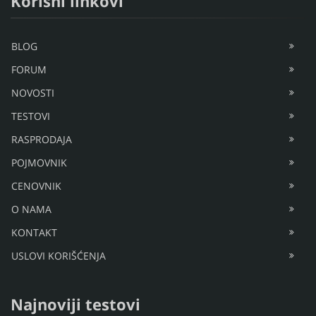
Korisni linkovi
BLOG
FORUM
NOVOSTI
TESTOVI
RASPRODAJA
POJMOVNIK
CENOVNIK
O NAMA
KONTAKT
USLOVI KORIŠĆENJA
Najnoviji testovi