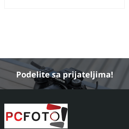
Podelite
sa prijateljima!